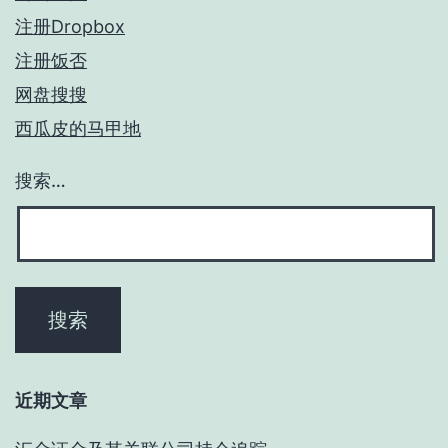
注册Dropbox
注册饭否
网盘搜搜
西瓜皮的马甲地
搜索…
近期文章