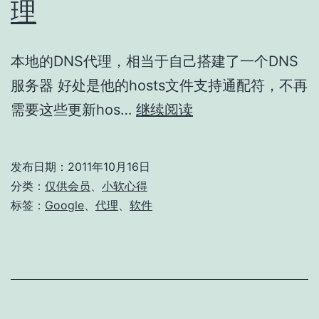
理
本地的DNS代理，相当于自己搭建了一个DNS
服务器 好处是他的hosts文件支持通配符，不再
[仅
需要这些更新hos…
继续阅读
供
会
发布日期：
2011年10月16日
员]Acrylic
分类：
仅供会员
、
小软心得
DNS
标签：
Google
、
代理
、
软件
代
理