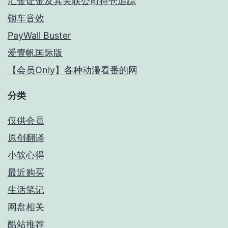
汇金证金及其关联公司持仓追踪
锁车音效
PayWall Buster
爱壹帆国际版
【会员Only】各种动漫看番的网
分类
仅供会员
原创翻译
小软心得
最近购买
生活笔记
网盘相关
酷站推荐