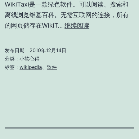
WikiTaxi是一款绿色软件。可以阅读、搜索和
离线浏览维基百科。无需互联网的连接，所有
WiKiTaxi
的网页储存在WikiT…
继续阅读
——
离
发布日期：
2010年12月14日
线
分类：
小软心得
阅
标签：
wikipedia
、
软件
读
Wiki
文
章