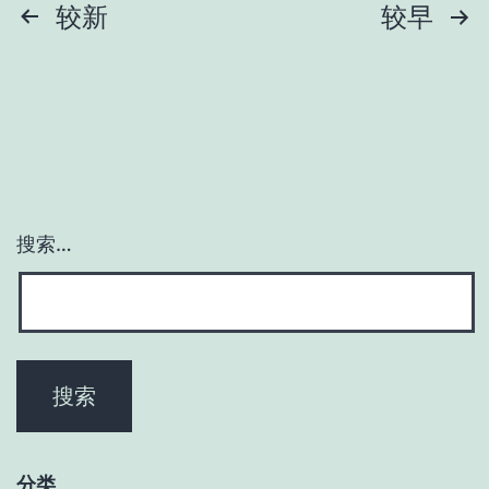
文
较新
较早
章
分
页
搜索…
分类