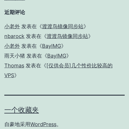
近期评论
小老外
发表在《
渡渡鸟镜像同步站
》
nbarock
发表在《
渡渡鸟镜像同步站
》
小老外
发表在《
BayIMG
》
雨天小猪
发表在《
BayIMG
》
Thomas
发表在《
[仅供会员]几个性价比较高的
VPS
》
一个收藏夹
自豪地采用
WordPress
。