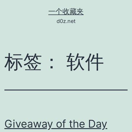
跳
一个收藏夹
至
d0z.net
内
容
标签：
软件
Giveaway of the Day