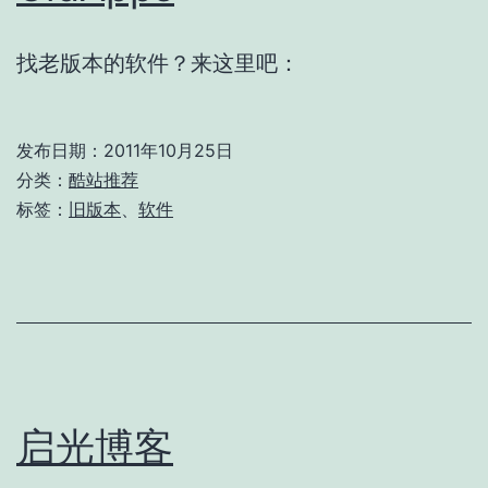
找老版本的软件？来这里吧：
发布日期：
2011年10月25日
分类：
酷站推荐
标签：
旧版本
、
软件
启光博客