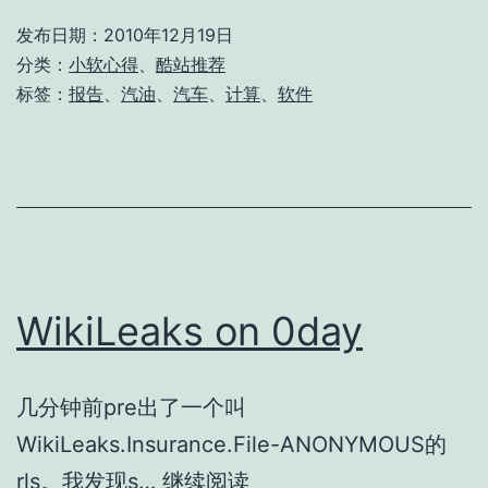
发布日期：
2010年12月19日
分类：
小软心得
、
酷站推荐
标签：
报告
、
汽油
、
汽车
、
计算
、
软件
WikiLeaks on 0day
几分钟前pre出了一个叫
WikiLeaks.Insurance.File-ANONYMOUS的
WikiLeaks
rls。我发现s…
继续阅读