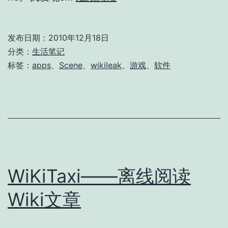
on
0day
发布日期：
2010年12月18日
分类：
生活笔记
标签：
apps
、
Scene
、
wikileak
、
游戏
、
软件
WiKiTaxi——离线阅读
Wiki文章