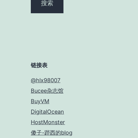
链接表
@hlx98007
Bucee杂志馆
BuyVM
DigitalOcean
HostMonster
傻子-跸西的blog