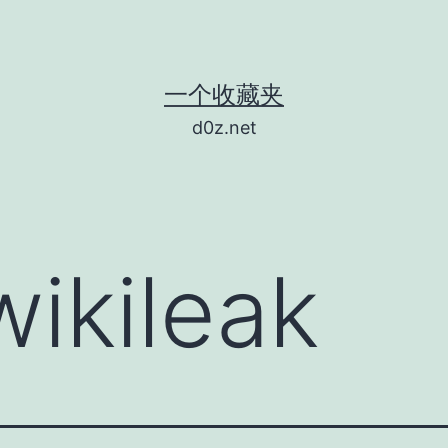
一个收藏夹
d0z.net
wikileak