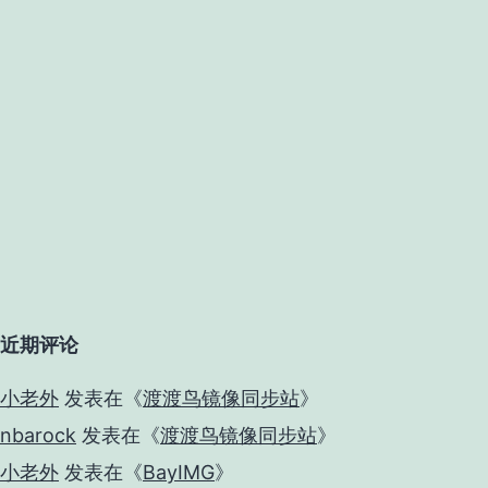
近期评论
小老外
发表在《
渡渡鸟镜像同步站
》
nbarock
发表在《
渡渡鸟镜像同步站
》
小老外
发表在《
BayIMG
》