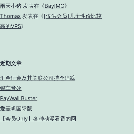
雨天小猪
发表在《
BayIMG
》
Thomas
发表在《
[仅供会员]几个性价比较
高的VPS
》
近期文章
汇金证金及其关联公司持仓追踪
锁车音效
PayWall Buster
爱壹帆国际版
【会员Only】各种动漫看番的网