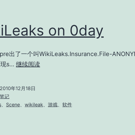
iLeaks on 0day
e出了一个叫WikiLeaks.Insurance.File-ANON
WikiLeaks
发现s…
继续阅读
on
0day
2010年12月18日
笔记
s
、
Scene
、
wikileak
、
游戏
、
软件