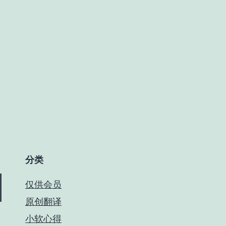
分类
仅供会员
原创翻译
小软心得