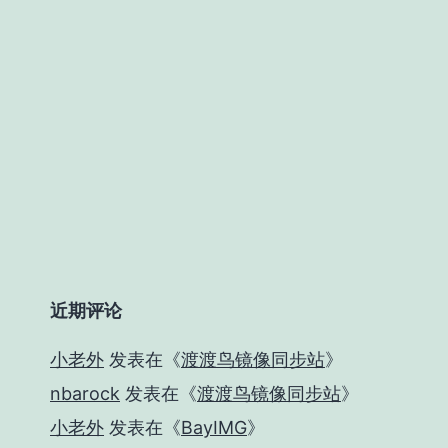
近期评论
小老外
发表在《
渡渡鸟镜像同步站
》
nbarock
发表在《
渡渡鸟镜像同步站
》
小老外
发表在《
BayIMG
》