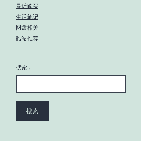
最近购买
生活笔记
网盘相关
酷站推荐
搜索…