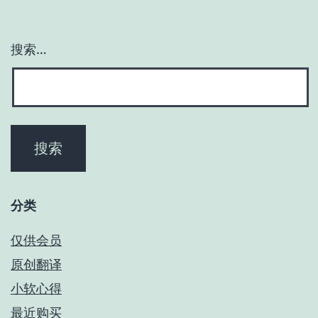
搜索…
分类
仅供会员
原创翻译
小软心得
最近购买