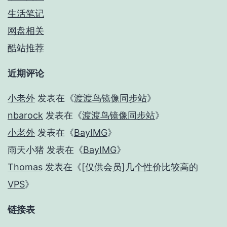
生活笔记
网盘相关
酷站推荐
近期评论
小老外
发表在《
渡渡鸟镜像同步站
》
nbarock
发表在《
渡渡鸟镜像同步站
》
小老外
发表在《
BayIMG
》
雨天小猪
发表在《
BayIMG
》
Thomas
发表在《
[仅供会员]几个性价比较高的
VPS
》
链接表