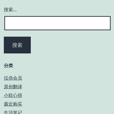
搜索…
分类
仅供会员
原创翻译
小软心得
最近购买
生活笔记