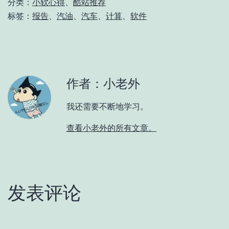
分类：
小软心得
、
酷站推荐
标签：
报告
、
汽油
、
汽车
、
计算
、
软件
作者：小老外
我还需要不断地学习。
查看小老外的所有文章。
发表评论