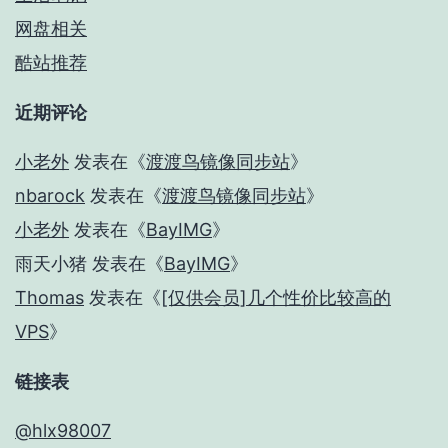
网盘相关
酷站推荐
近期评论
小老外
发表在《
渡渡鸟镜像同步站
》
nbarock
发表在《
渡渡鸟镜像同步站
》
小老外
发表在《
BayIMG
》
雨天小猪
发表在《
BayIMG
》
Thomas
发表在《
[仅供会员]几个性价比较高的
VPS
》
链接表
@hlx98007