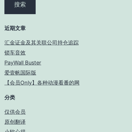
近期文章
汇金证金及其关联公司持仓追踪
锁车音效
PayWall Buster
爱壹帆国际版
【会员Only】各种动漫看番的网
分类
仅供会员
原创翻译
小软心得