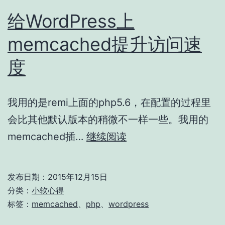
给WordPress上
memcached提升访问速
度
我用的是remi上面的php5.6，在配置的过程里
会比其他默认版本的稍微不一样一些。我用的
给
memcached插…
继续阅读
WordPress
上
发布日期：
2015年12月15日
memcached
分类：
小软心得
提
标签：
memcached
、
php
、
wordpress
升