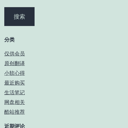
分类
仅供会员
原创翻译
小软心得
最近购买
生活笔记
网盘相关
酷站推荐
近期评论