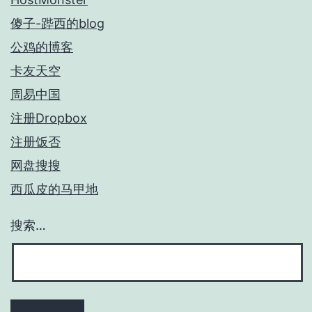
傻子-跸西的blog
公鸡的博客
卡友天空
周易中国
注册Dropbox
注册饭否
网盘搜搜
西瓜皮的马甲地
搜索…