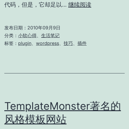
WordPress
代码，但是，它却足以…
继续阅读
回
复
发布日期：
2010年09月9日
可
分类：
小软心得
、
生活笔记
见
标签：
plugin
、
wordpress
、
技巧
、
插件
插
件
Easy2Hide
TemplateMonster著名的
风格模板网站