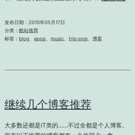
立
音
发布日期：
2010年05月17日
乐
分类：
酷站推荐
更
标签：
blog
、
epop
、
music
、
trip-pop
、
博客
新
博
客
继续几个博客推荐
大多数还都是IT类的……不过全都是个人博客。