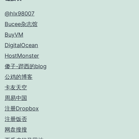
@hlx98007
Bucee杂志馆
BuyVM
DigitalOcean
HostMonster
傻子-跸西的blog
公鸡的博客
卡友天空
周易中国
注册Dropbox
注册饭否
网盘搜搜