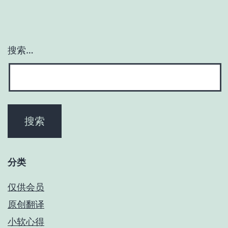
搜索…
分类
仅供会员
原创翻译
小软心得