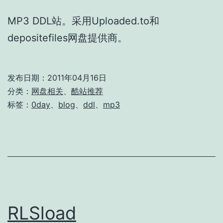
MP3 DDL站。采用Uploaded.to和
depositefiles网盘提供商。
发布日期：
2011年04月16日
分类：
网盘相关
、
酷站推荐
标签：
0day
、
blog
、
ddl
、
mp3
RLSload