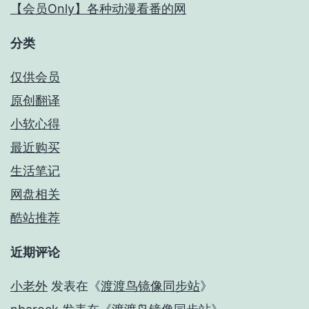
【会员Only】各种动漫看番的网
分类
仅供会员
原创翻译
小软心得
最近购买
生活笔记
网盘相关
酷站推荐
近期评论
小老外
发表在《
渡渡鸟镜像同步站
》