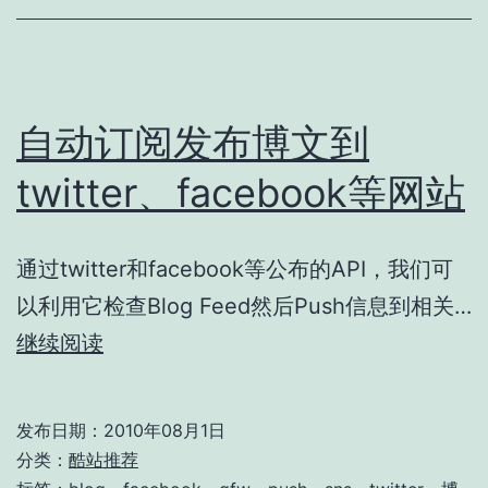
自动订阅发布博文到
twitter、facebook等网站
通过twitter和facebook等公布的API，我们可
以利用它检查Blog Feed然后Push信息到相关…
自
继续阅读
动
订
发布日期：
2010年08月1日
阅
分类：
酷站推荐