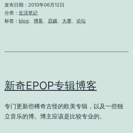
忙
发布日期：
2010年06月12日
分类：
生活笔记
标签：
blog
、
博客
、
启越
、
大赛
、
论坛
新奇EPOP专辑博客
专门更新些稀奇古怪的欧美专辑，以及一些独
立音乐的博。博主应该是比较专业的。