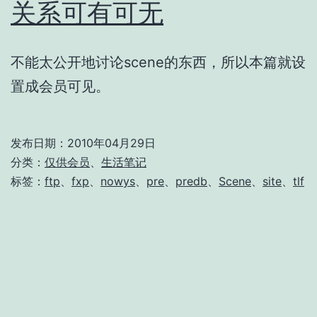
关系可有可无
不能太公开地讨论scene的东西，所以本篇就设
置成会员可见。
发布日期：
2010年04月29日
分类：
仅供会员
、
生活笔记
标签：
ftp
、
fxp
、
nowys
、
pre
、
predb
、
Scene
、
site
、
tlf