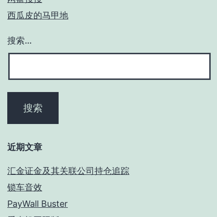
西瓜皮的马甲地
搜索…
近期文章
汇金证金及其关联公司持仓追踪
锁车音效
PayWall Buster