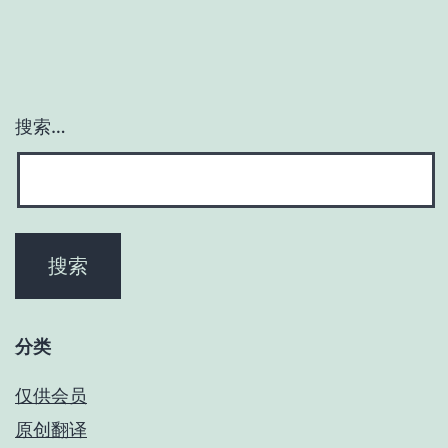
搜索…
分类
仅供会员
原创翻译