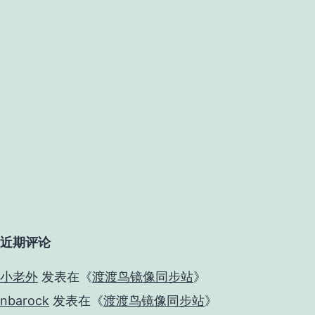
近期评论
小老外
发表在《
渡渡鸟镜像同步站
》
nbarock
发表在《
渡渡鸟镜像同步站
》