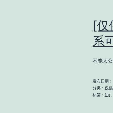
[仅
系
不能太公
发布日期：
分类：
仅供
标签：
ftp