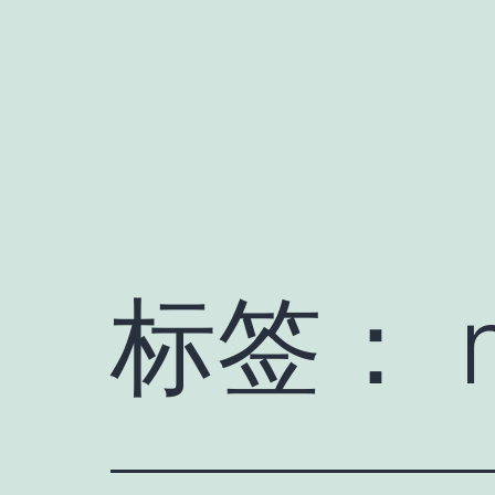
跳
至
内
容
标签：