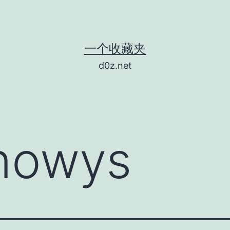
一个收藏夹
d0z.net
nowys