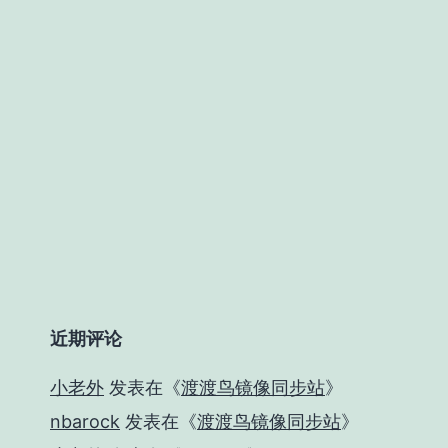
近期评论
小老外
发表在《
渡渡鸟镜像同步站
》
nbarock
发表在《
渡渡鸟镜像同步站
》