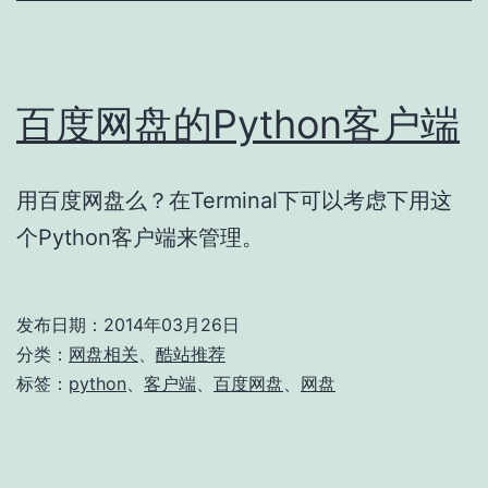
的
动
态
百度网盘的Python客户端
IP
用百度网盘么？在Terminal下可以考虑下用这
个Python客户端来管理。
发布日期：
2014年03月26日
分类：
网盘相关
、
酷站推荐
标签：
python
、
客户端
、
百度网盘
、
网盘