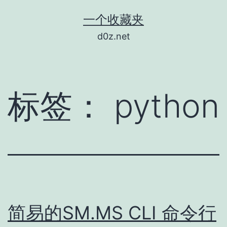
跳
一个收藏夹
至
d0z.net
内
容
标签：
python
简易的SM.MS CLI 命令行