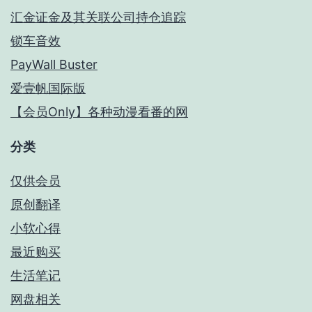
汇金证金及其关联公司持仓追踪
锁车音效
PayWall Buster
爱壹帆国际版
【会员Only】各种动漫看番的网
分类
仅供会员
原创翻译
小软心得
最近购买
生活笔记
网盘相关