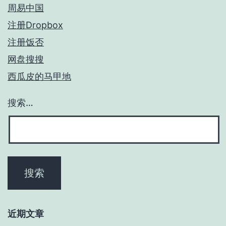
周易中国
注册Dropbox
注册饭否
网盘搜搜
西瓜皮的马甲地
搜索…
近期文章