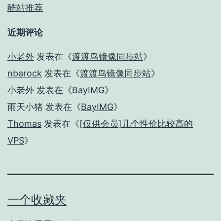
酷站推荐
近期评论
小老外
发表在《
渡渡鸟镜像同步站
》
nbarock
发表在《
渡渡鸟镜像同步站
》
小老外
发表在《
BayIMG
》
雨天小猪
发表在《
BayIMG
》
Thomas
发表在《
[仅供会员]几个性价比较高的
VPS
》
一个收藏夹