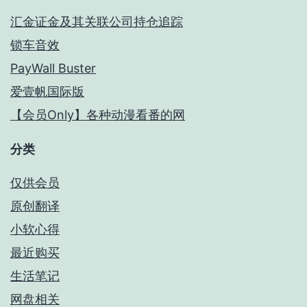
汇金证金及其关联公司持仓追踪
锁车音效
PayWall Buster
爱壹帆国际版
【会员Only】各种动漫看番的网
分类
仅供会员
原创翻译
小软心得
最近购买
生活笔记
网盘相关