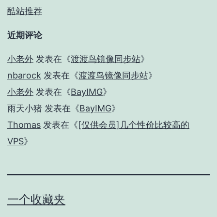
酷站推荐
近期评论
小老外
发表在《
渡渡鸟镜像同步站
》
nbarock
发表在《
渡渡鸟镜像同步站
》
小老外
发表在《
BayIMG
》
雨天小猪
发表在《
BayIMG
》
Thomas
发表在《
[仅供会员]几个性价比较高的
VPS
》
一个收藏夹