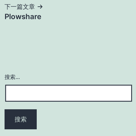
导
下一篇文章
Plowshare
航
搜索…