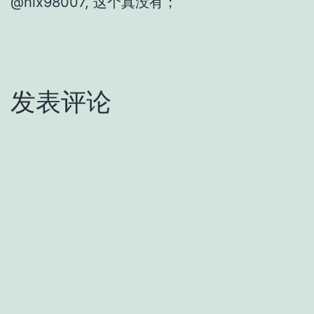
@hlx98007, 这个真没有；
发表评论