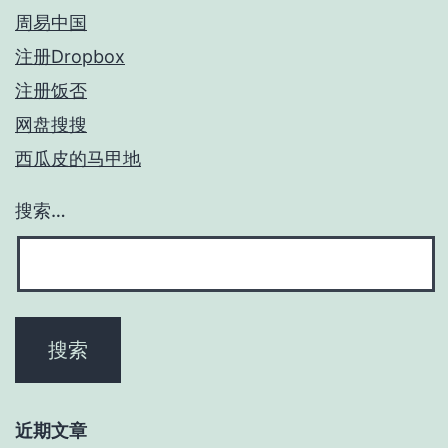
周易中国
注册Dropbox
注册饭否
网盘搜搜
西瓜皮的马甲地
搜索…
近期文章