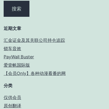
近期文章
汇金证金及其关联公司持仓追踪
锁车音效
PayWall Buster
爱壹帆国际版
【会员Only】各种动漫看番的网
分类
仅供会员
原创翻译