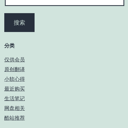
分类
仅供会员
原创翻译
小软心得
最近购买
生活笔记
网盘相关
酷站推荐