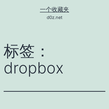
跳
一个收藏夹
至
d0z.net
内
容
标签：
dropbox