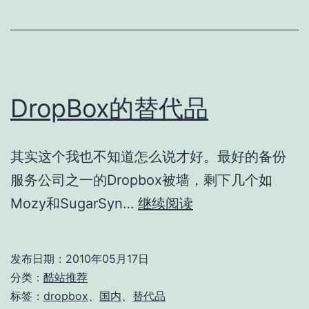
BTSync
DropBox的替代品
其实这个我也不知道怎么说才好。最好的备份
服务公司之一的Dropbox被墙，剩下几个如
DropBox
Mozy和SugarSyn…
继续阅读
的
替
发布日期：
2010年05月17日
代
分类：
酷站推荐
品
标签：
dropbox
、
国内
、
替代品