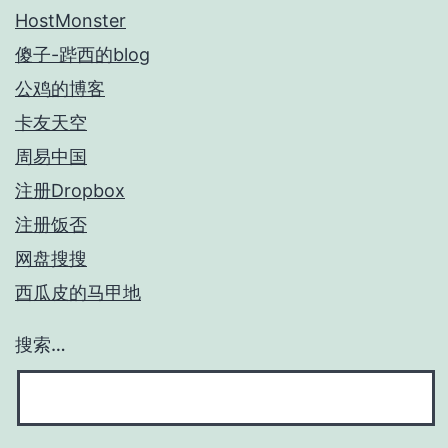
HostMonster
傻子-跸西的blog
公鸡的博客
卡友天空
周易中国
注册Dropbox
注册饭否
网盘搜搜
西瓜皮的马甲地
搜索…