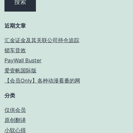
近期文章
汇金证金及其关联公司持仓追踪
锁车音效
PayWall Buster
爱壹帆国际版
【会员Only】各种动漫看番的网
分类
仅供会员
原创翻译
小软心得