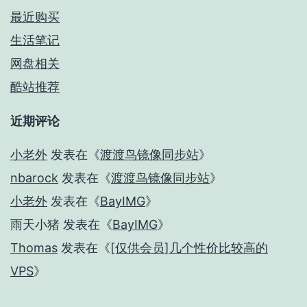
最近购买
生活笔记
网盘相关
酷站推荐
近期评论
小老外
发表在《
渡渡鸟镜像同步站
》
nbarock
发表在《
渡渡鸟镜像同步站
》
小老外
发表在《
BayIMG
》
雨天小猪
发表在《
BayIMG
》
Thomas
发表在《
[仅供会员]几个性价比较高的
VPS
》