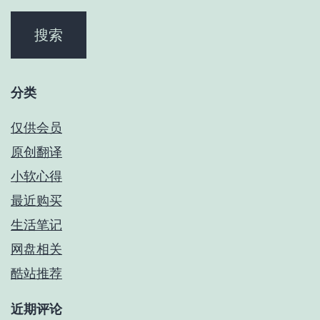
分类
仅供会员
原创翻译
小软心得
最近购买
生活笔记
网盘相关
酷站推荐
近期评论