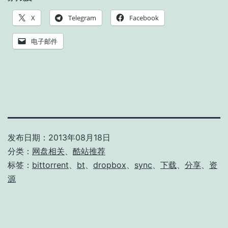
X
Telegram
Facebook
电子邮件
发布日期：
2013年08月18日
分类：
网盘相关
、
酷站推荐
标签：
bittorrent
、
bt
、
dropbox
、
sync
、
下载
、
分享
、
资
源