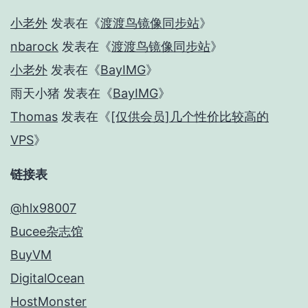
小老外
发表在《
渡渡鸟镜像同步站
》
nbarock
发表在《
渡渡鸟镜像同步站
》
小老外
发表在《
BayIMG
》
雨天小猪
发表在《
BayIMG
》
Thomas
发表在《
[仅供会员]几个性价比较高的
VPS
》
链接表
@hlx98007
Bucee杂志馆
BuyVM
DigitalOcean
HostMonster