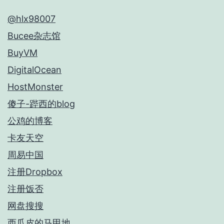
@hlx98007
Bucee杂志馆
BuyVM
DigitalOcean
HostMonster
傻子-跸西的blog
公鸡的博客
卡友天空
周易中国
注册Dropbox
注册饭否
网盘搜搜
西瓜皮的马甲地