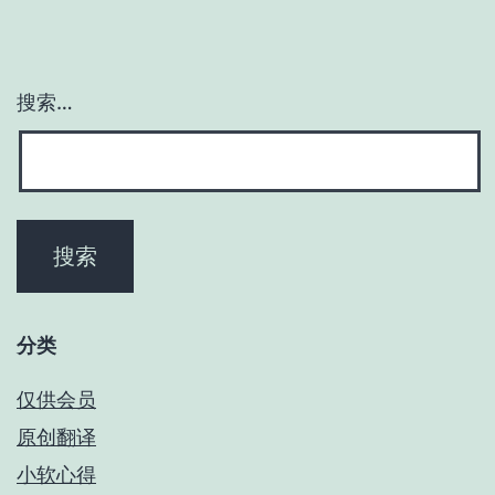
搜索…
分类
仅供会员
原创翻译
小软心得