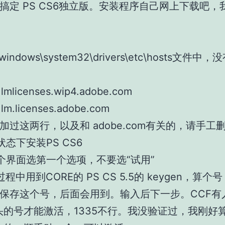
搞定 PS CS6独立版。安装程序自己网上下载吧，
indows\system32\drivers\etc\hosts文件中
1 lmlicenses.wip4.adobe.com
1 lm.licenses.adobe.com
加过这两行，以及和 adobe.com有关的，请手工
状态下安装PS CS6
个界面选第一个选项，不要选“试用”
程中用到CORE的 PS CS 5.5的 keygen，算个
保存这个号，后面会用到。输入后下一步。CCF有
开头的号才能激活，1335不行。我没验证过，我刚好