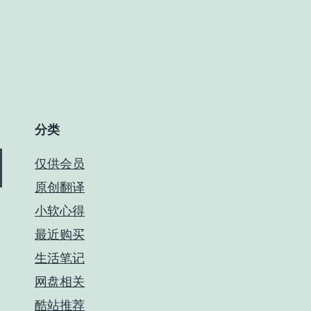
分类
仅供会员
原创翻译
小软心得
最近购买
生活笔记
网盘相关
酷站推荐