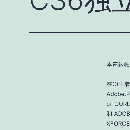
本篇转帖
在CCF
Adobe.P
er-COR
和 ADOB
XFORCE