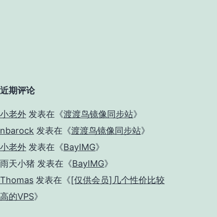
近期评论
小老外
发表在《
渡渡鸟镜像同步站
》
nbarock
发表在《
渡渡鸟镜像同步站
》
小老外
发表在《
BayIMG
》
雨天小猪
发表在《
BayIMG
》
Thomas
发表在《
[仅供会员]几个性价比较
高的VPS
》