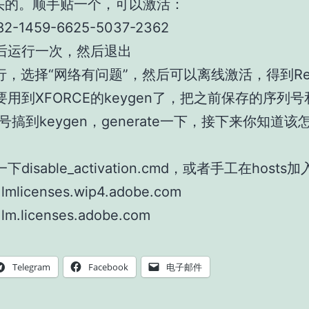
开头的。顺手贴一个，可以激活：
82-1459-6625-5037-2362
后运行一次，然后退出
行，选择“网络有问题”，然后可以离线激活，得到Req
要用到XFORCE的keygen了，把之前保存的序列
st号搞到keygen，generate一下，接下来你知道该
disable_activation.cmd，或者手工在hosts加
1 lmlicenses.wip4.adobe.com
1 lm.licenses.adobe.com
Telegram
Facebook
电子邮件