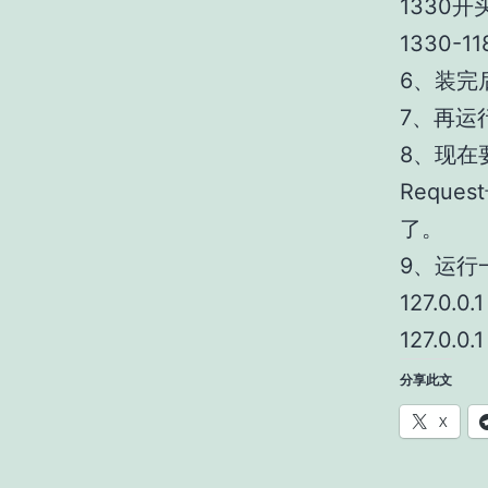
1330
1330-11
6、装完
7、再运
8、现在
Reque
了。
9、运行一下
127.0.0.
127.0.0.
分享此文
X