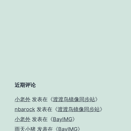
近期评论
小老外
发表在《
渡渡鸟镜像同步站
》
nbarock
发表在《
渡渡鸟镜像同步站
》
小老外
发表在《
BayIMG
》
雨天小猪
发表在《
BayIMG
》