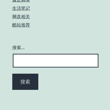
生活笔记
网盘相关
酷站推荐
搜索…