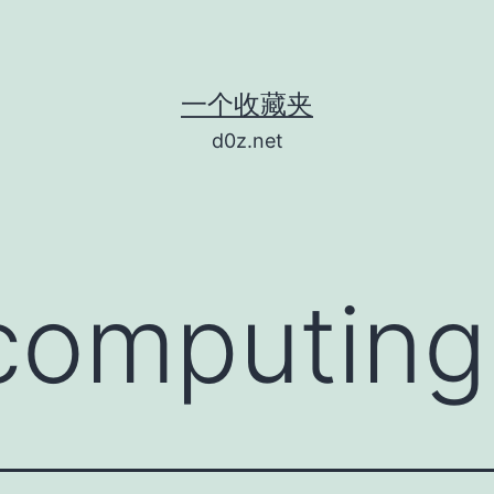
一个收藏夹
d0z.net
computing