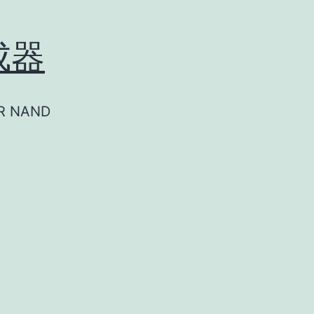
成器
 NAND