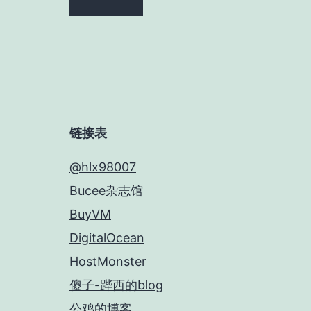
链接表
@hlx98007
Bucee杂志馆
BuyVM
DigitalOcean
HostMonster
傻子-跸西的blog
公鸡的博客