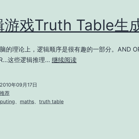
游戏Truth Table生
脑的理论上，逻辑顺序是很有趣的一部分。AND OR
逻
XOR…这些逻辑推理…
继续阅读
辑
游
2010年09月17日
戏
推荐
Truth
puting
、
maths
、
truth table
Table
生
成