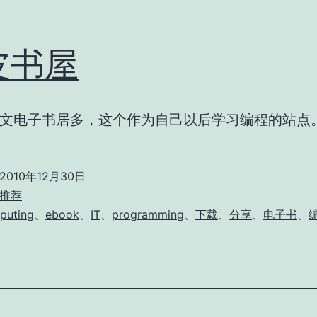
皮书屋
文电子书居多，这个作为自己以后学习编程的站点
2010年12月30日
推荐
puting
、
ebook
、
IT
、
programming
、
下载
、
分享
、
电子书
、