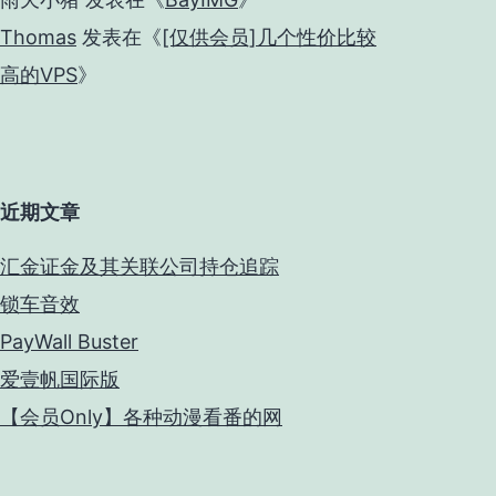
Thomas
发表在《
[仅供会员]几个性价比较
高的VPS
》
近期文章
汇金证金及其关联公司持仓追踪
锁车音效
PayWall Buster
爱壹帆国际版
【会员Only】各种动漫看番的网