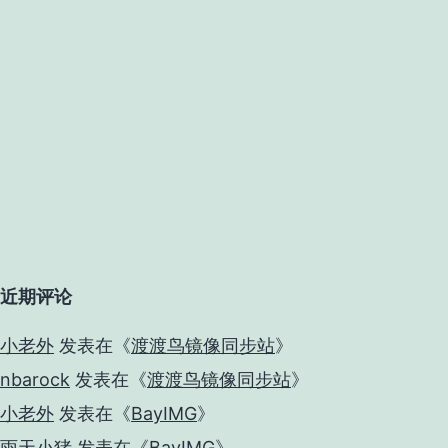
近期评论
小老外
发表在《
渡渡鸟镜像同步站
》
nbarock
发表在《
渡渡鸟镜像同步站
》
小老外
发表在《
BayIMG
》
雨天小猪
发表在《
BayIMG
》