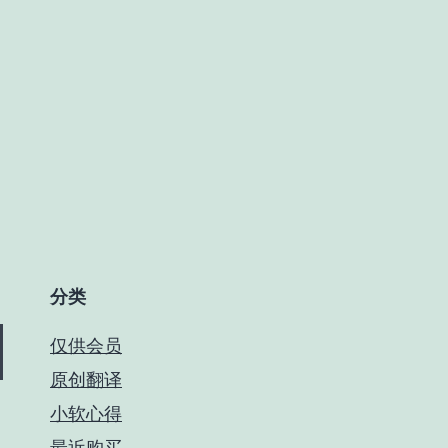
器
分类
仅供会员
原创翻译
小软心得
最近购买