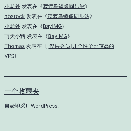
小老外
发表在《
渡渡鸟镜像同步站
》
nbarock
发表在《
渡渡鸟镜像同步站
》
小老外
发表在《
BayIMG
》
雨天小猪
发表在《
BayIMG
》
Thomas
发表在《
[仅供会员]几个性价比较高的
VPS
》
一个收藏夹
自豪地采用
WordPress
。