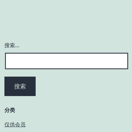
搜索…
分类
仅供会员