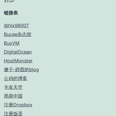
链接表
@hlx98007
Bucee杂志馆
BuyVM
DigitalOcean
HostMonster
傻子-跸西的blog
公鸡的博客
卡友天空
周易中国
注册Dropbox
注册饭否