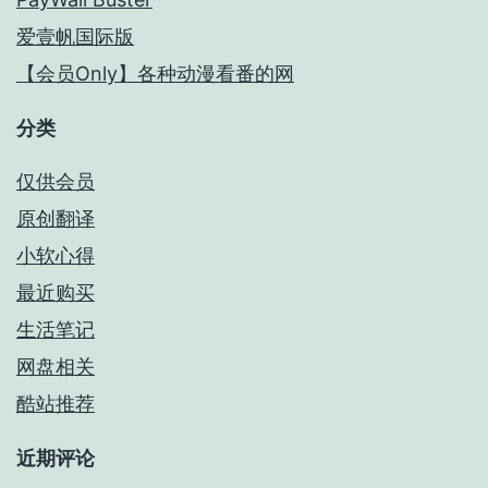
爱壹帆国际版
【会员Only】各种动漫看番的网
分类
仅供会员
原创翻译
小软心得
最近购买
生活笔记
网盘相关
酷站推荐
近期评论