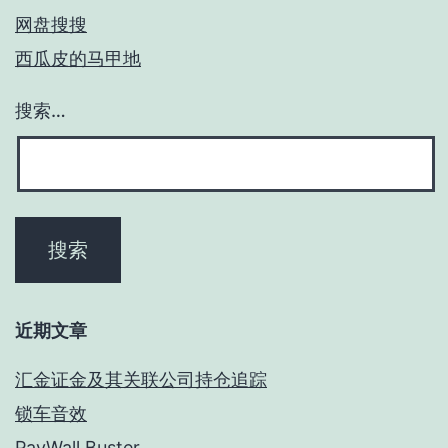
网盘搜搜
西瓜皮的马甲地
搜索…
近期文章
汇金证金及其关联公司持仓追踪
锁车音效
PayWall Buster