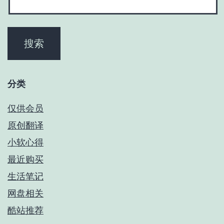
分类
仅供会员
原创翻译
小软心得
最近购买
生活笔记
网盘相关
酷站推荐