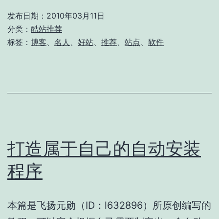
推
发布日期：
2010年03月11日
荐
分类：
酷站推荐
标签：
博客
、
名人
、
好站
、
推荐
、
站点
、
软件
打造属于自己的自动安装
程序
本篇是飞扬元勋（ID：l632896）所原创编写的