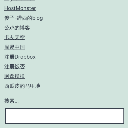
HostMonster
傻子-跸西的blog
公鸡的博客
卡友天空
周易中国
注册Dropbox
注册饭否
网盘搜搜
西瓜皮的马甲地
搜索…