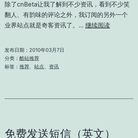
除了cnBeta让我了解到不少资讯，看到不少笑
翻人、有韵味的评论之外，我订阅的另外一个
奇
业界站点就是奇客资讯了。…
继续阅读
客
资
发布日期：
2010年03月7日
讯
分类：
酷站推荐
标签：
推荐
、
站点
、
资讯
免费发送短信（英文）