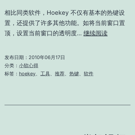
相比同类软件，Hoekey 不仅有基本的热键设
置，还提供了许多其他功能。如将当前窗口置
Hoekey-
顶，设置当前窗口的透明度…
继续阅读
终
极
发布日期：
2010年06月17日
热
分类：
小软心得
键
标签：
hoekey
、
工具
、
推荐
、
热键
、
软件
软
件