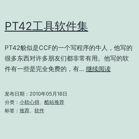
PT42工具软件集
PT42貌似是CCF的一个写程序的牛人，他写的
很多东西对许多朋友们都非常有用。他写的软
PT42
件有一些是完全免费的，有…
继续阅读
工
具
发布日期：
2010年05月18日
软
分类：
小软心得
、
酷站推荐
件
标签：
推荐
、
软件
集