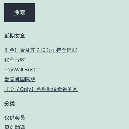
近期文章
汇金证金及其关联公司持仓追踪
锁车音效
PayWall Buster
爱壹帆国际版
【会员Only】各种动漫看番的网
分类
仅供会员
原创翻译