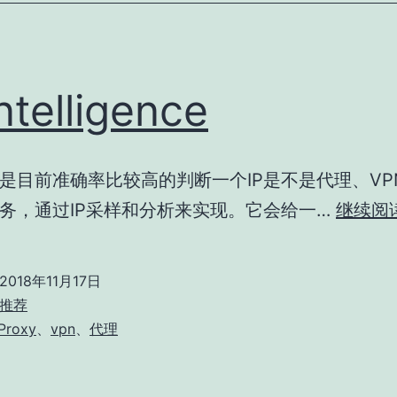
Intelligence
是目前准确率比较高的判断一个IP是不是代理、VP
务，通过IP采样和分析来实现。它会给一…
继续阅
2018年11月17日
推荐
Proxy
、
vpn
、
代理