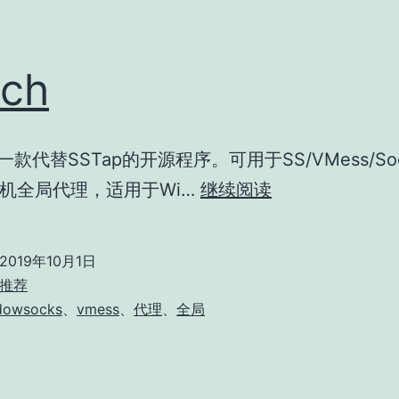
tch
是一款代替SSTap的开源程序。可用于SS/VMess/So
Netch
机全局代理，适用于Wi…
继续阅读
2019年10月1日
推荐
dowsocks
、
vmess
、
代理
、
全局