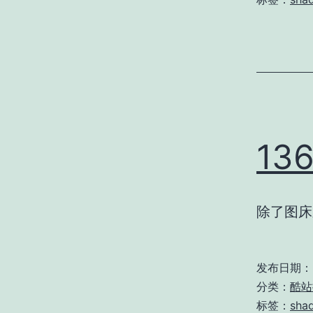
13
除了图床
发布日期：
分类：
酷站
标签：
sha