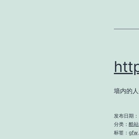
ht
墙内的人
发布日期：
分类：
酷站
标签：
gfw