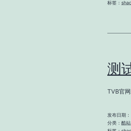
标签：
sha
测
TVB官
发布日期：
分类：
酷站
标签：
sha