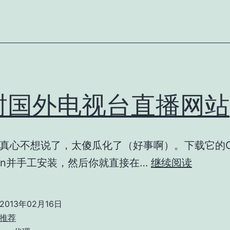
封国外电视台直播网站
真心不想说了，太傻瓜化了（好事啊）。下载它的Ch
解
nsion并手工安装，然后你就直接在…
继续阅读
封
国
2013年02月16日
外
推荐