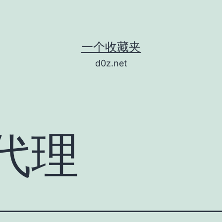
一个收藏夹
d0z.net
代理