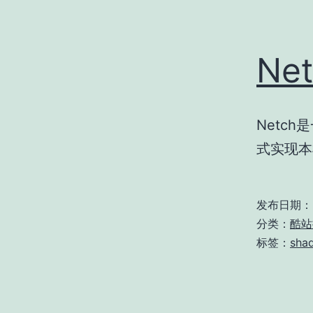
Ne
Netch
式实现本
发布日期：
分类：
酷站
标签：
sha