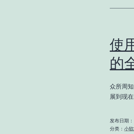
使
的
众所周知
展到现在
发布日期：
分类：
小软