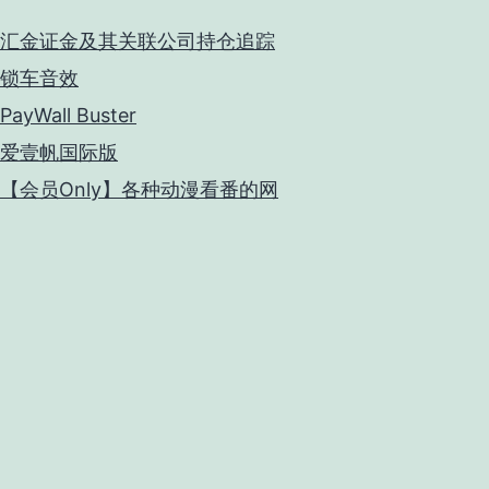
汇金证金及其关联公司持仓追踪
锁车音效
PayWall Buster
爱壹帆国际版
【会员Only】各种动漫看番的网