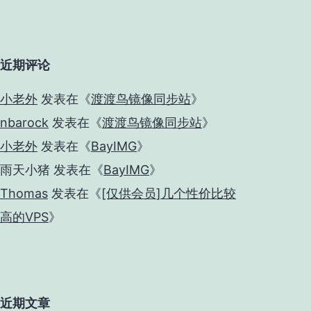
近期评论
小老外
发表在《
渡渡鸟镜像同步站
》
nbarock
发表在《
渡渡鸟镜像同步站
》
小老外
发表在《
BayIMG
》
雨天小猪
发表在《
BayIMG
》
Thomas
发表在《
[仅供会员]几个性价比较
高的VPS
》
近期文章