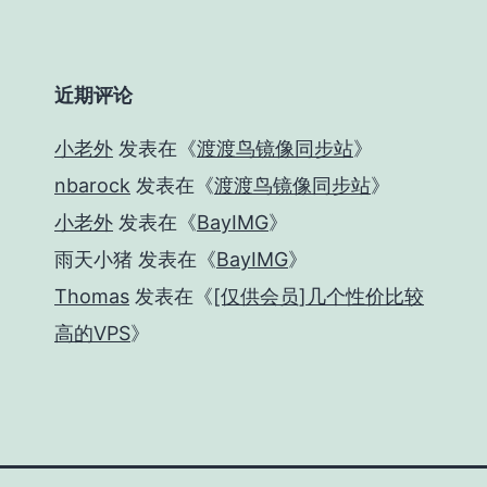
近期评论
小老外
发表在《
渡渡鸟镜像同步站
》
nbarock
发表在《
渡渡鸟镜像同步站
》
小老外
发表在《
BayIMG
》
雨天小猪
发表在《
BayIMG
》
Thomas
发表在《
[仅供会员]几个性价比较
高的VPS
》