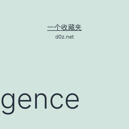
一个收藏夹
d0z.net
ligence