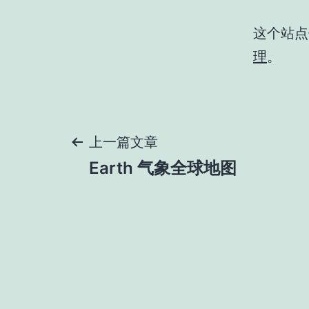
这个站点使
理
。
文
上一篇文章
Earth 气象全球地图
章
导
航