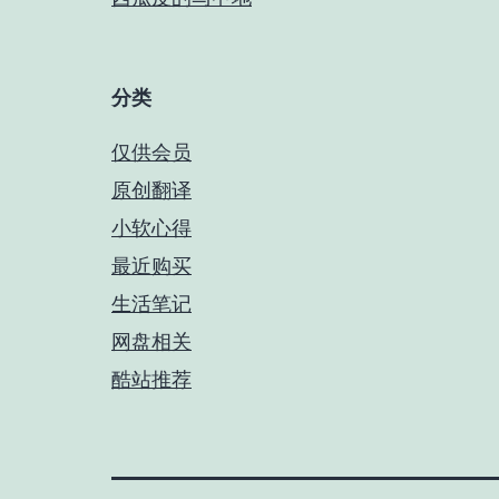
分类
仅供会员
原创翻译
小软心得
最近购买
生活笔记
网盘相关
酷站推荐