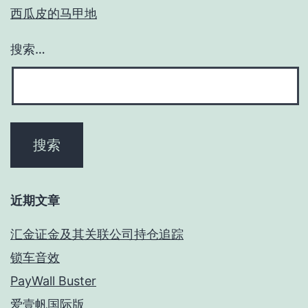
西瓜皮的马甲地
搜索…
近期文章
汇金证金及其关联公司持仓追踪
锁车音效
PayWall Buster
爱壹帆国际版