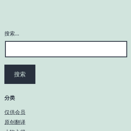
搜索…
分类
仅供会员
原创翻译