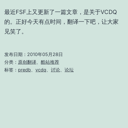
最近FSF上又更新了一篇文章，是关于VCDQ
的。正好今天有点时间，翻译一下吧，让大家
见笑了。
发布日期：
2010年05月28日
分类：
原创翻译
、
酷站推荐
标签：
predb
、
vcdq
、
讨论
、
论坛