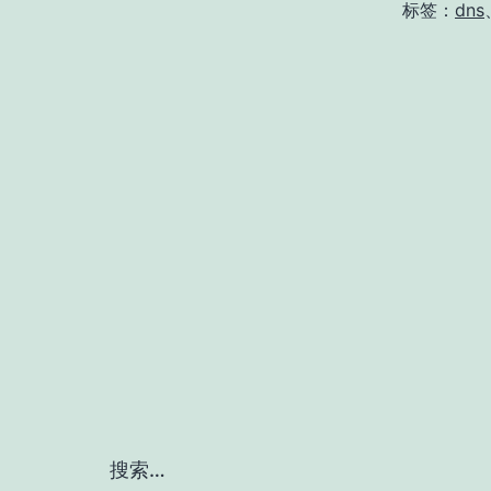
标签：
dns
搜索…