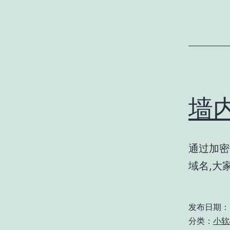
墙内
通过加密t
域名,大
发布日期：
分类：
小软