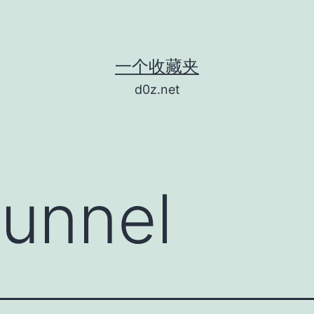
一个收藏夹
d0z.net
tunnel