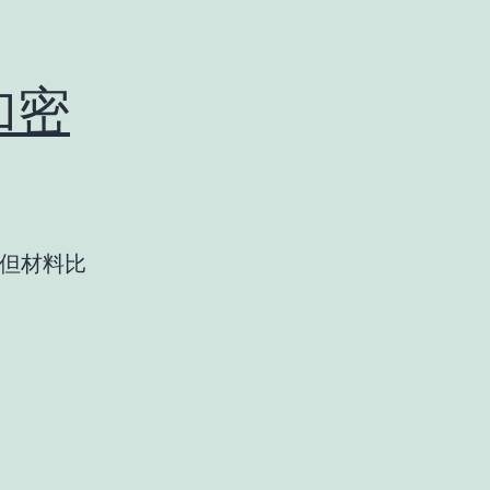
的加密
，但材料比