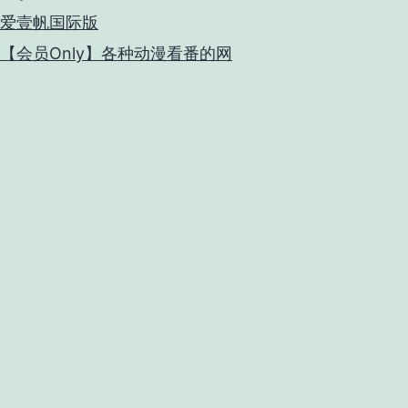
爱壹帆国际版
【会员Only】各种动漫看番的网