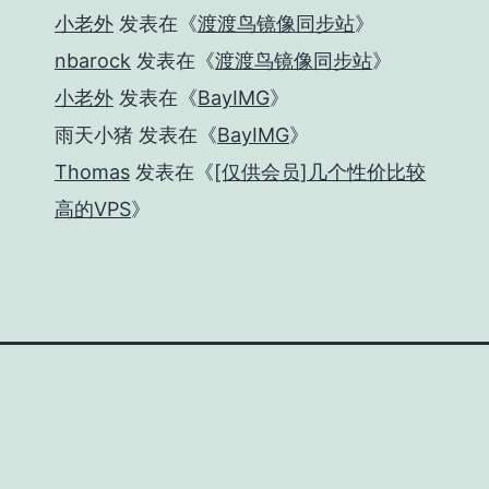
小老外
发表在《
渡渡鸟镜像同步站
》
nbarock
发表在《
渡渡鸟镜像同步站
》
小老外
发表在《
BayIMG
》
雨天小猪
发表在《
BayIMG
》
Thomas
发表在《
[仅供会员]几个性价比较
高的VPS
》