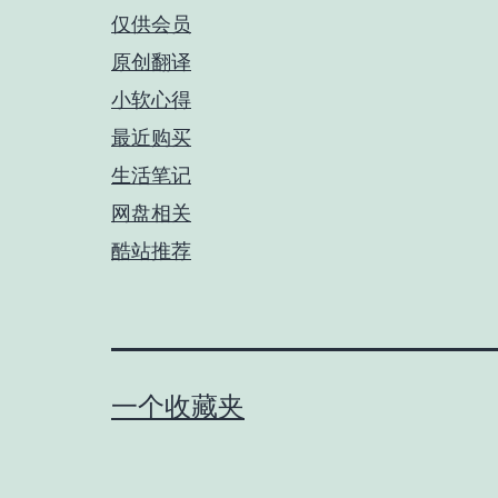
仅供会员
原创翻译
小软心得
最近购买
生活笔记
网盘相关
酷站推荐
一个收藏夹