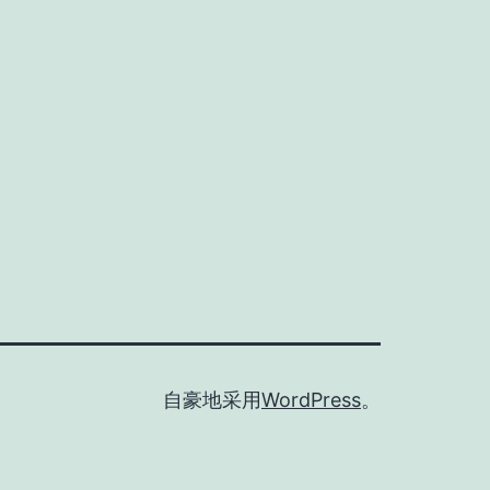
自豪地采用
WordPress
。