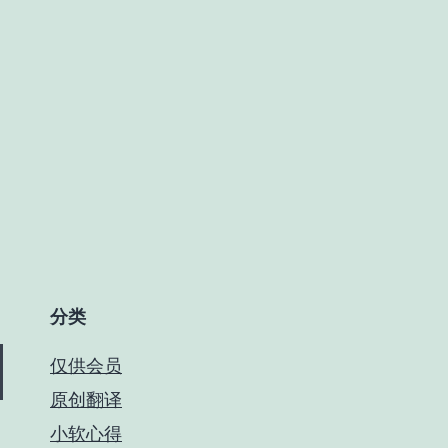
分类
仅供会员
原创翻译
小软心得