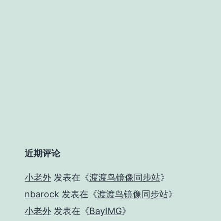
近期评论
小老外
发表在《
渡渡鸟镜像同步站
》
nbarock
发表在《
渡渡鸟镜像同步站
》
小老外
发表在《
BayIMG
》