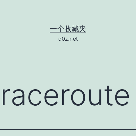
一个收藏夹
d0z.net
traceroute