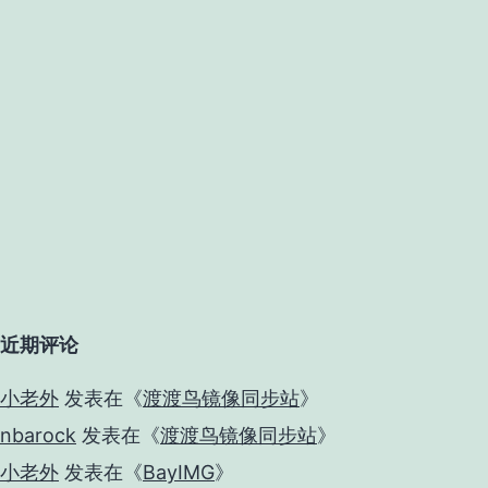
近期评论
小老外
发表在《
渡渡鸟镜像同步站
》
nbarock
发表在《
渡渡鸟镜像同步站
》
小老外
发表在《
BayIMG
》