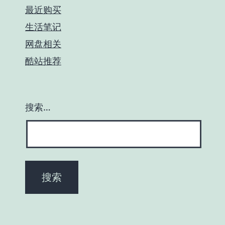
最近购买
生活笔记
网盘相关
酷站推荐
搜索…