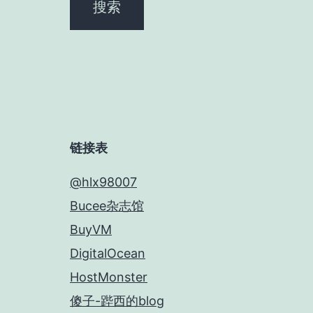
链接表
@hlx98007
Bucee杂志馆
BuyVM
DigitalOcean
HostMonster
傻子-跸西的blog