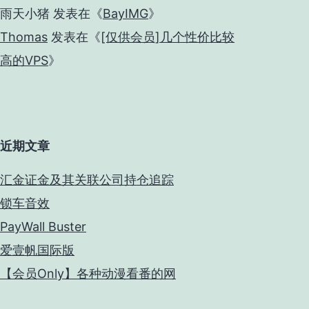
雨天小猪
发表在《
BayIMG
》
Thomas
发表在《
[仅供会员]几个性价比较
高的VPS
》
近期文章
汇金证金及其关联公司持仓追踪
锁车音效
PayWall Buster
爱壹帆国际版
【会员Only】各种动漫看番的网