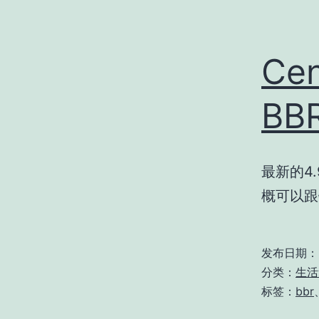
Ce
BB
最新的4
概可以跟
发布日期：
分类：
生活
标签：
bbr