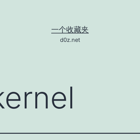
一个收藏夹
d0z.net
kernel