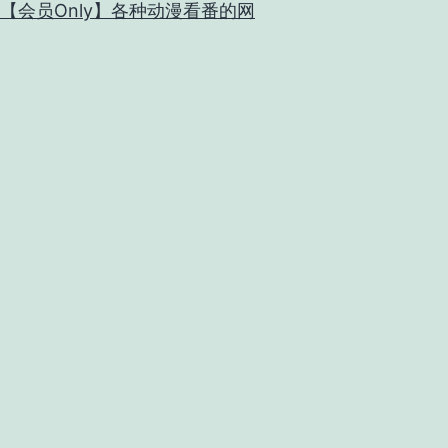
【会员Only】各种动漫看番的网