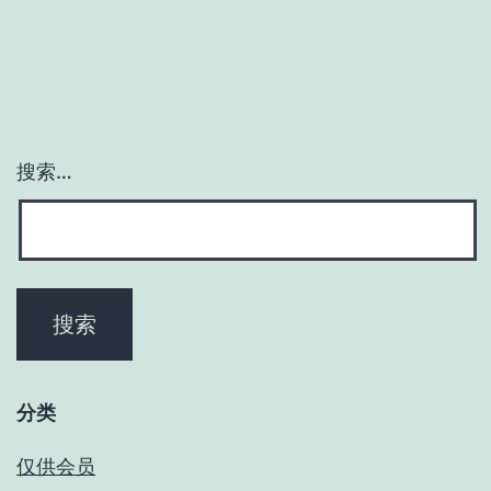
搜索…
分类
仅供会员