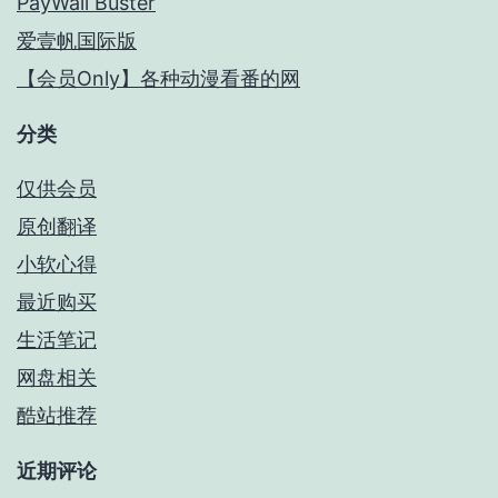
PayWall Buster
爱壹帆国际版
【会员Only】各种动漫看番的网
分类
仅供会员
原创翻译
小软心得
最近购买
生活笔记
网盘相关
酷站推荐
近期评论