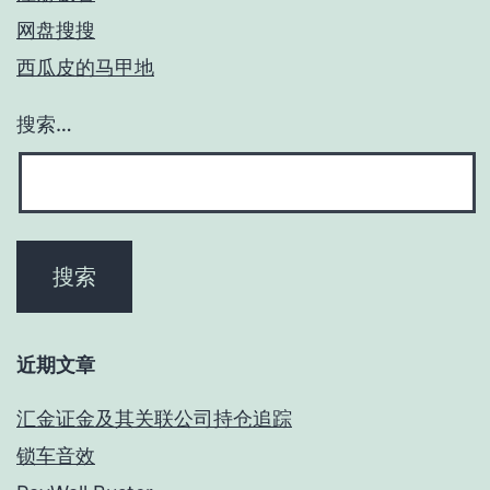
网盘搜搜
西瓜皮的马甲地
搜索…
近期文章
汇金证金及其关联公司持仓追踪
锁车音效