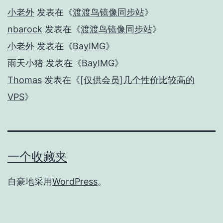
小老外
发表在《
渡渡鸟镜像同步站
》
nbarock
发表在《
渡渡鸟镜像同步站
》
小老外
发表在《
BayIMG
》
雨天小猪
发表在《
BayIMG
》
Thomas
发表在《
[仅供会员]几个性价比较高的
VPS
》
一个收藏夹
自豪地采用
WordPress
。