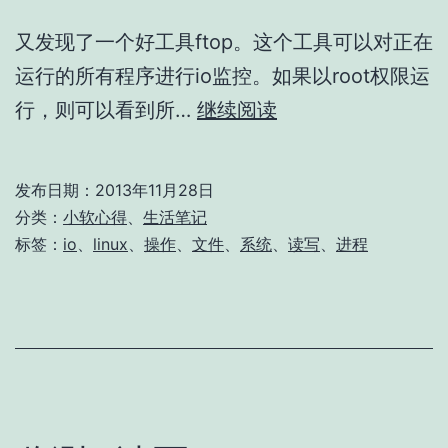
又发现了一个好工具ftop。这个工具可以对正在
运行的所有程序进行io监控。如果以root权限运
ftop
行，则可以看到所…
继续阅读
发布日期：
2013年11月28日
分类：
小软心得
、
生活笔记
标签：
io
、
linux
、
操作
、
文件
、
系统
、
读写
、
进程