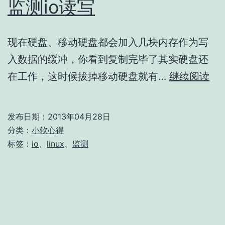
监测io读写
现在硬盘、移动硬盘都会加入几块内存作为写
入数据的缓冲，你看到复制完毕了其实硬盘还
监
在工作，这时候拔掉移动硬盘就有…
继续阅读
测
io
发布日期：
2013年04月28日
读
分类：
小软心得
写
标签：
io
、
linux
、
监测