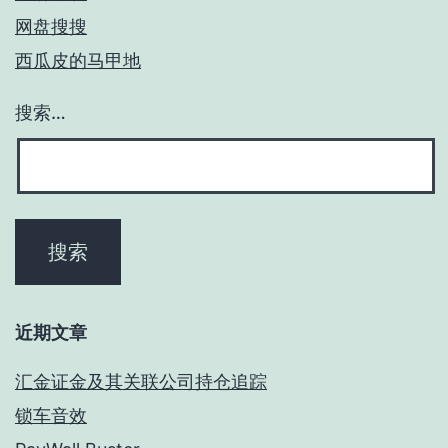
网盘搜搜
西瓜皮的马甲地
搜索…
近期文章
汇金证金及其关联公司持仓追踪
锁车音效