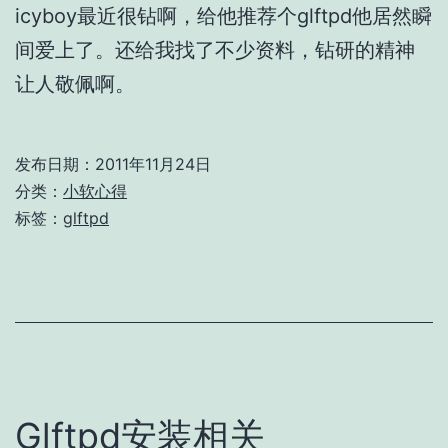
icyboy最近很钻啊，给他推荐个glftpd他居然瞬
间爱上了。还给我找了不少资料，钻研的精神
让人敬佩啊。
发布日期：
2011年11月24日
分类：
小软心得
标签：
glftpd
Glftpd安装相关