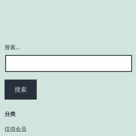
搜索…
分类
仅供会员