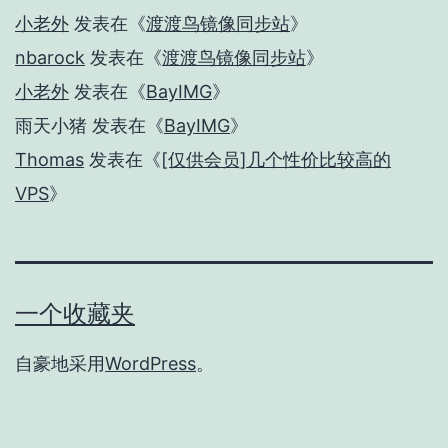
小老外
发表在《
渡渡鸟镜像同步站
》
nbarock
发表在《
渡渡鸟镜像同步站
》
小老外
发表在《
BayIMG
》
雨天小猪
发表在《
BayIMG
》
Thomas
发表在《
[仅供会员]几个性价比较高的
VPS
》
一个收藏夹
自豪地采用
WordPress
。