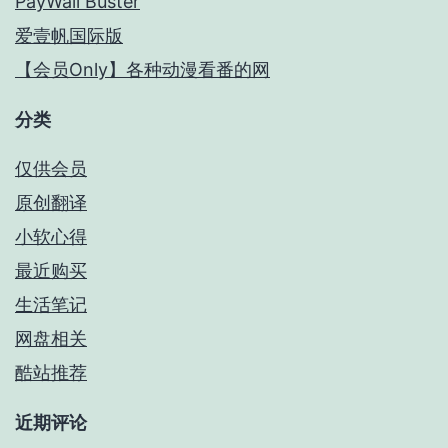
PayWall Buster
爱壹帆国际版
【会员Only】各种动漫看番的网
分类
仅供会员
原创翻译
小软心得
最近购买
生活笔记
网盘相关
酷站推荐
近期评论