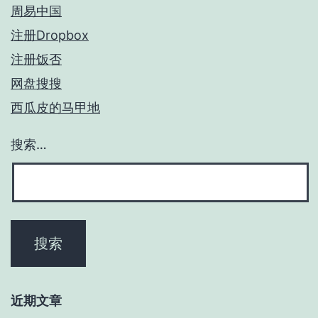
周易中国
注册Dropbox
注册饭否
网盘搜搜
西瓜皮的马甲地
搜索…
近期文章