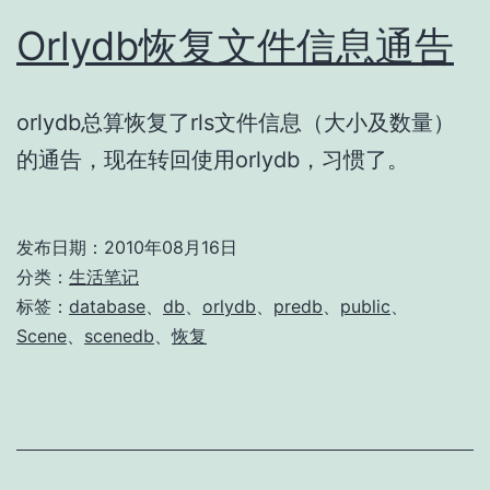
Orlydb恢复文件信息通告
orlydb总算恢复了rls文件信息（大小及数量）
的通告，现在转回使用orlydb，习惯了。
发布日期：
2010年08月16日
分类：
生活笔记
标签：
database
、
db
、
orlydb
、
predb
、
public
、
Scene
、
scenedb
、
恢复