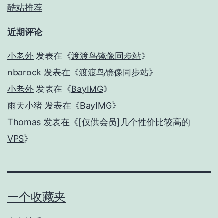
酷站推荐
近期评论
小老外
发表在《
渡渡鸟镜像同步站
》
nbarock
发表在《
渡渡鸟镜像同步站
》
小老外
发表在《
BayIMG
》
雨天小猪
发表在《
BayIMG
》
Thomas
发表在《
[仅供会员]几个性价比较高的
VPS
》
一个收藏夹