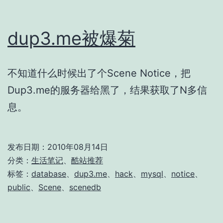
dup3.me被爆菊
不知道什么时候出了个Scene Notice，把
Dup3.me的服务器给黑了，结果获取了N多信
息。
发布日期：
2010年08月14日
分类：
生活笔记
、
酷站推荐
标签：
database
、
dup3.me
、
hack
、
mysql
、
notice
、
public
、
Scene
、
scenedb