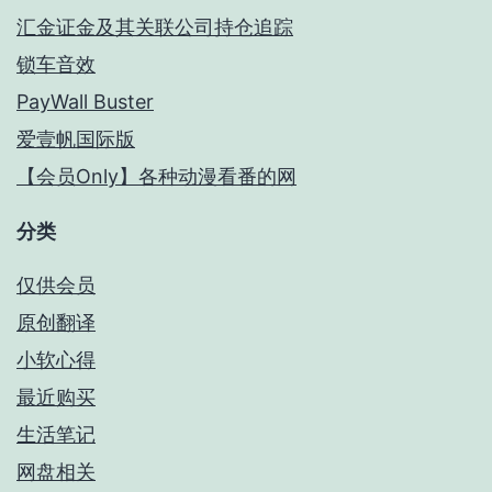
汇金证金及其关联公司持仓追踪
锁车音效
PayWall Buster
爱壹帆国际版
【会员Only】各种动漫看番的网
分类
仅供会员
原创翻译
小软心得
最近购买
生活笔记
网盘相关