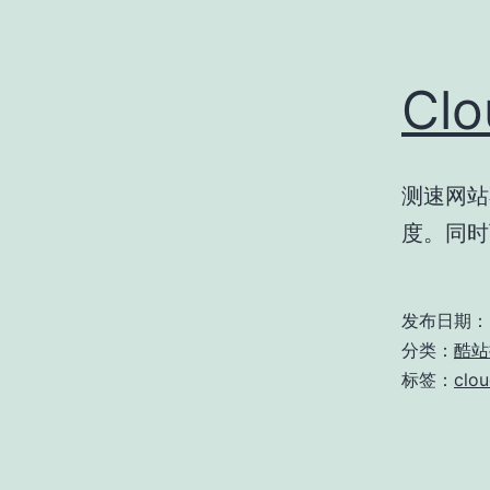
Cl
测速网站
度。同时可
发布日期：
分类：
酷站
标签：
clou