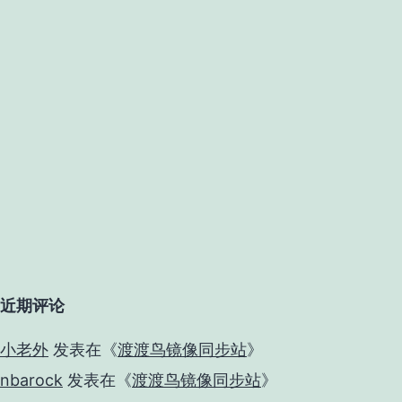
近期评论
小老外
发表在《
渡渡鸟镜像同步站
》
nbarock
发表在《
渡渡鸟镜像同步站
》