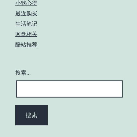
小软心得
最近购买
生活笔记
网盘相关
酷站推荐
搜索…