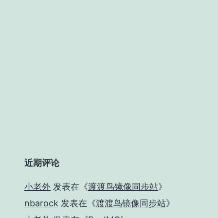
近期评论
小老外
发表在《
渡渡鸟镜像同步站
》
nbarock
发表在《
渡渡鸟镜像同步站
》