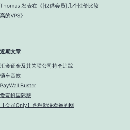
Thomas
发表在《
[仅供会员]几个性价比较
高的VPS
》
近期文章
汇金证金及其关联公司持仓追踪
锁车音效
PayWall Buster
爱壹帆国际版
【会员Only】各种动漫看番的网