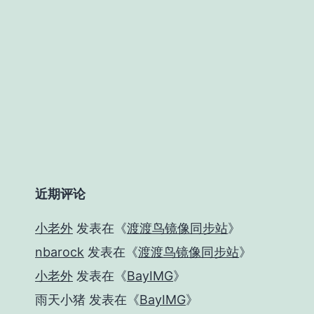
近期评论
小老外
发表在《
渡渡鸟镜像同步站
》
nbarock
发表在《
渡渡鸟镜像同步站
》
小老外
发表在《
BayIMG
》
雨天小猪
发表在《
BayIMG
》