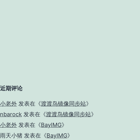
近期评论
小老外
发表在《
渡渡鸟镜像同步站
》
nbarock
发表在《
渡渡鸟镜像同步站
》
小老外
发表在《
BayIMG
》
雨天小猪
发表在《
BayIMG
》