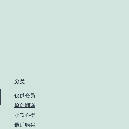
分类
仅供会员
原创翻译
小软心得
最近购买