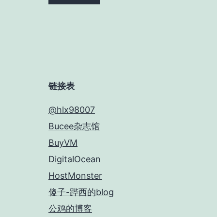
链接表
@hlx98007
Bucee杂志馆
BuyVM
DigitalOcean
HostMonster
傻子-跸西的blog
公鸡的博客