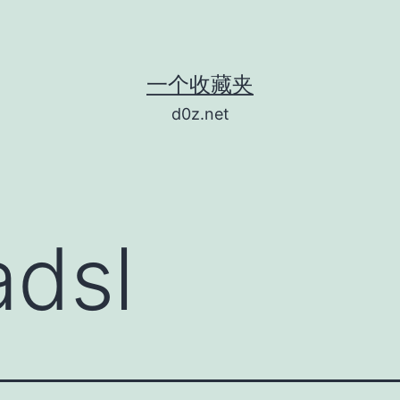
一个收藏夹
d0z.net
adsl