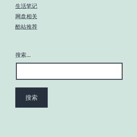
生活笔记
网盘相关
酷站推荐
搜索…