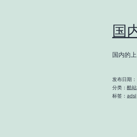
国
国内的上
发布日期：
分类：
酷站
标签：
adsl