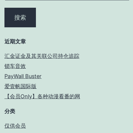
近期文章
汇金证金及其关联公司持仓追踪
锁车音效
PayWall Buster
爱壹帆国际版
【会员Only】各种动漫看番的网
分类
仅供会员