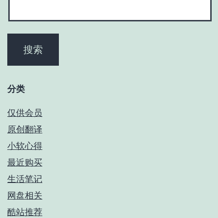
分类
仅供会员
原创翻译
小软心得
最近购买
生活笔记
网盘相关
酷站推荐