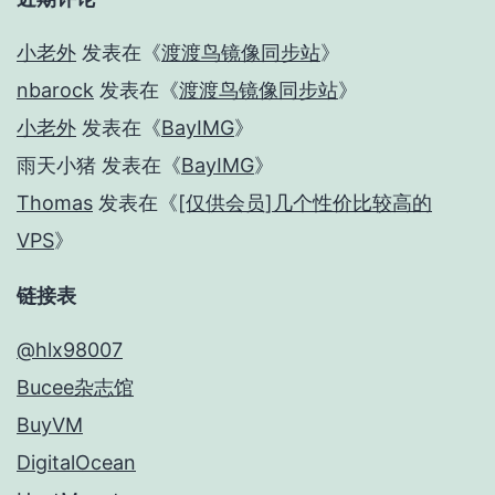
小老外
发表在《
渡渡鸟镜像同步站
》
nbarock
发表在《
渡渡鸟镜像同步站
》
小老外
发表在《
BayIMG
》
雨天小猪
发表在《
BayIMG
》
Thomas
发表在《
[仅供会员]几个性价比较高的
VPS
》
链接表
@hlx98007
Bucee杂志馆
BuyVM
DigitalOcean