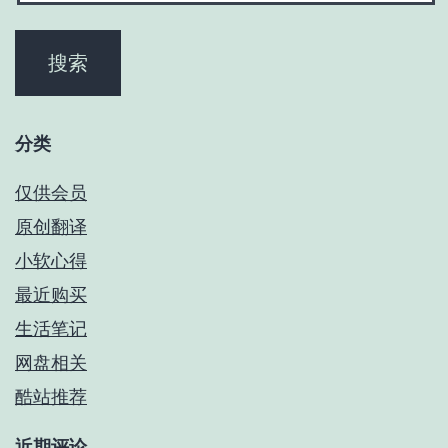
分类
仅供会员
原创翻译
小软心得
最近购买
生活笔记
网盘相关
酷站推荐
近期评论