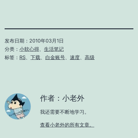
发布日期：
2010年03月1日
分类：
小软心得
、
生活笔记
标签：
RS
、
下载
、
白金账号
、
速度
、
高级
作者：小老外
我还需要不断地学习。
查看小老外的所有文章。