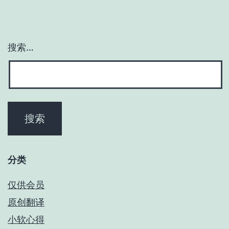
搜索…
分类
仅供会员
原创翻译
小软心得