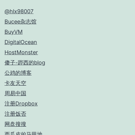
@hlx98007
Bucee杂志馆
BuyVM
DigitalOcean
HostMonster
傻子-跸西的blog
公鸡的博客
卡友天空
周易中国
注册Dropbox
注册饭否
网盘搜搜
西瓜皮的马甲地