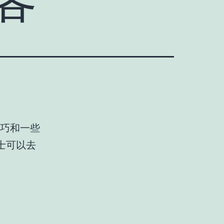
技巧和一些
士可以去