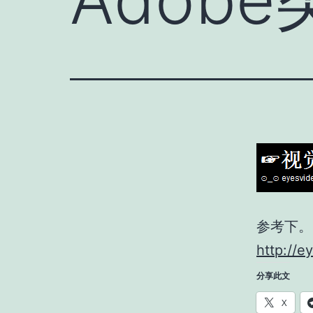
参考下。
http://e
分享此文
X