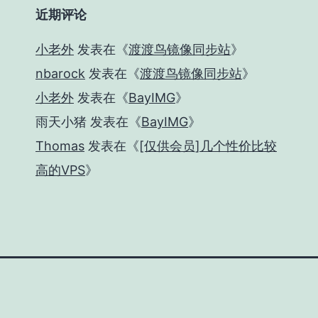
近期评论
小老外
发表在《
渡渡鸟镜像同步站
》
nbarock
发表在《
渡渡鸟镜像同步站
》
小老外
发表在《
BayIMG
》
雨天小猪
发表在《
BayIMG
》
Thomas
发表在《
[仅供会员]几个性价比较
高的VPS
》