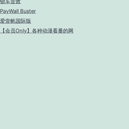
锁车音效
PayWall Buster
爱壹帆国际版
【会员Only】各种动漫看番的网