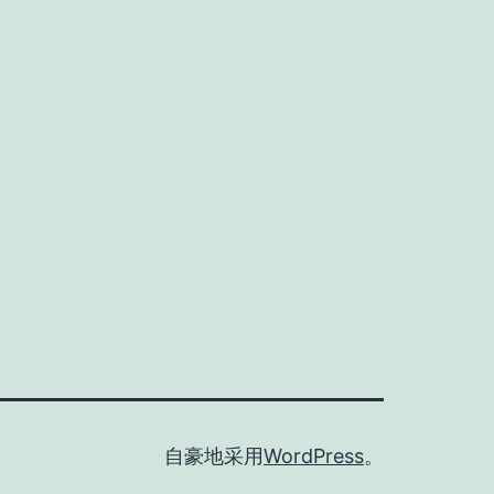
自豪地采用
WordPress
。