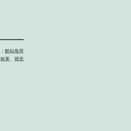
类：
酷站推荐
、
效果
、
视觉