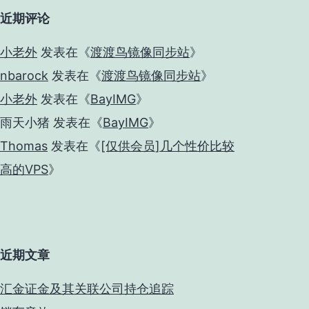
近期评论
小老外
发表在《
渡渡鸟镜像同步站
》
nbarock
发表在《
渡渡鸟镜像同步站
》
小老外
发表在《
BayIMG
》
雨天小猪
发表在《
BayIMG
》
Thomas
发表在《
[仅供会员]几个性价比较
高的VPS
》
近期文章
汇金证金及其关联公司持仓追踪