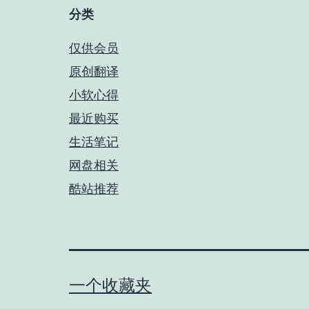
分类
仅供会员
原创翻译
小软心得
最近购买
生活笔记
网盘相关
酷站推荐
一个收藏夹