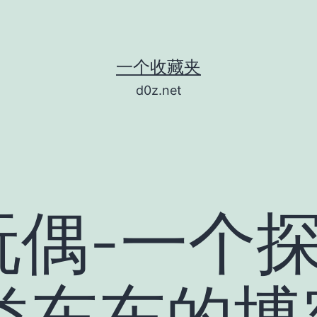
一个收藏夹
d0z.net
玩偶-一个
e类东东的博