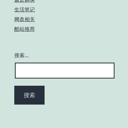
生活笔记
网盘相关
酷站推荐
搜索…