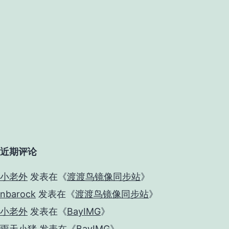
近期评论
小老外
发表在《
渡渡鸟镜像同步站
》
nbarock
发表在《
渡渡鸟镜像同步站
》
小老外
发表在《
BayIMG
》
雨天小猪
发表在《
BayIMG
》