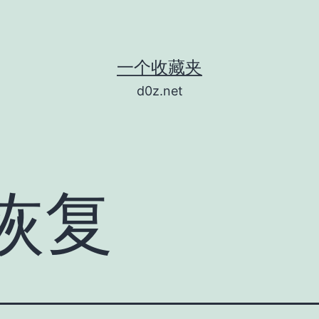
一个收藏夹
d0z.net
恢复