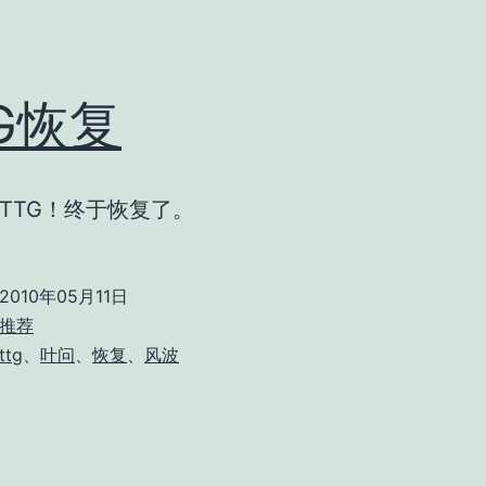
G恢复
TTG！终于恢复了。
2010年05月11日
推荐
ttg
、
叶问
、
恢复
、
风波