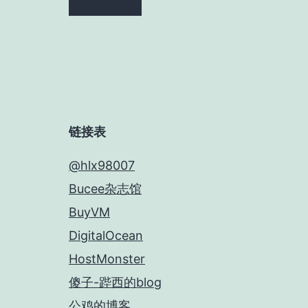
链接表
@hlx98007
Bucee杂志馆
BuyVM
DigitalOcean
HostMonster
傻子-跸西的blog
公鸡的博客