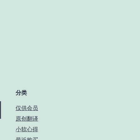
分类
仅供会员
原创翻译
小软心得
最近购买