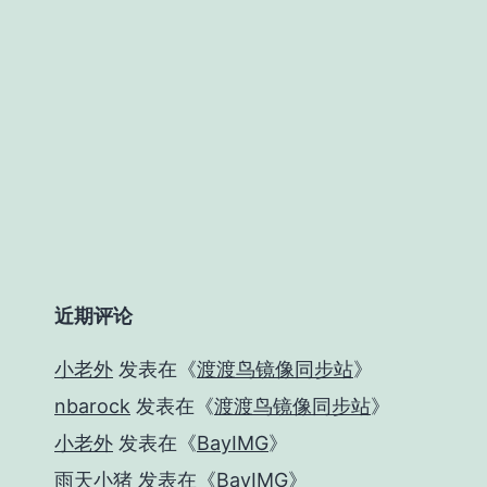
近期评论
小老外
发表在《
渡渡鸟镜像同步站
》
nbarock
发表在《
渡渡鸟镜像同步站
》
小老外
发表在《
BayIMG
》
雨天小猪
发表在《
BayIMG
》