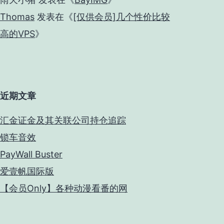
Thomas
发表在《
[仅供会员]几个性价比较
高的VPS
》
近期文章
汇金证金及其关联公司持仓追踪
锁车音效
PayWall Buster
爱壹帆国际版
【会员Only】各种动漫看番的网