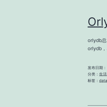
Or
orly
orlyd
发布日期：
分类：
生活
标签：
dat