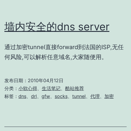
墙内安全的dns server
通过加密tunnel直接forward到法国的ISP,无任
何风险,可以解析任意域名,大家随便用。
发布日期：
2010年04月12日
分类：
小软心得
、
生活笔记
、
酷站推荐
标签：
dns
、
drl
、
gfw
、
socks
、
tunnel
、
代理
、
加密