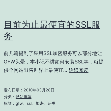
目前为止最便宜的SSL服
务
前几篇提到了采用SSL加密服务可以部分地让
GFW头晕，本小记不讲如何安装SSL等，就提
目
供个网站出售世界上最便宜…
继续阅读
前
为
发布日期：
2010年03月28日
止
分类：
酷站推荐
最
标签：
gfw
、
ssl
、
加密
、
证书