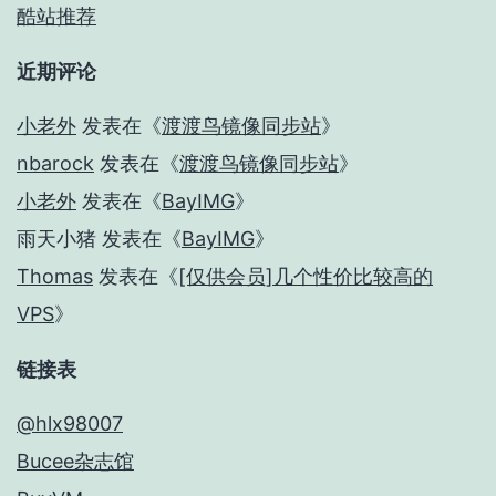
酷站推荐
近期评论
小老外
发表在《
渡渡鸟镜像同步站
》
nbarock
发表在《
渡渡鸟镜像同步站
》
小老外
发表在《
BayIMG
》
雨天小猪
发表在《
BayIMG
》
Thomas
发表在《
[仅供会员]几个性价比较高的
VPS
》
链接表
@hlx98007
Bucee杂志馆