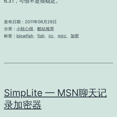
6.31，可惜不是很稳定。
发布日期：
2011年06月29日
分类：
小软心得
、
酷站推荐
标签：
blowfish
、
fish
、
irc
、
mirc
、
加密
SimpLite — MSN聊天记
录加密器