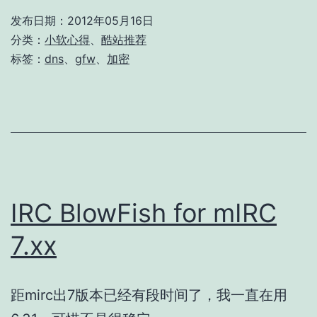
发布日期：
2012年05月16日
分类：
小软心得
、
酷站推荐
标签：
dns
、
gfw
、
加密
IRC BlowFish for mIRC
7.xx
距mirc出7版本已经有段时间了，我一直在用