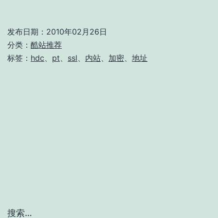
登
陆
发布日期：
2010年02月26日
口
分类：
酷站推荐
标签：
hdc
、
pt
、
ssl
、
内站
、
加密
、
地址
搜索…