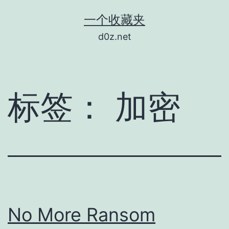
跳
一个收藏夹
至
d0z.net
内
容
标签：
加密
No More Ransom