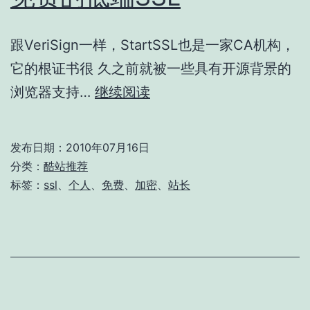
跟VeriSign一样，StartSSL也是一家CA机构，
它的根证书很 久之前就被一些具有开源背景的
免
浏览器支持…
继续阅读
费
的
发布日期：
2010年07月16日
低
分类：
酷站推荐
端
标签：
ssl
、
个人
、
免费
、
加密
、
站长
SSL