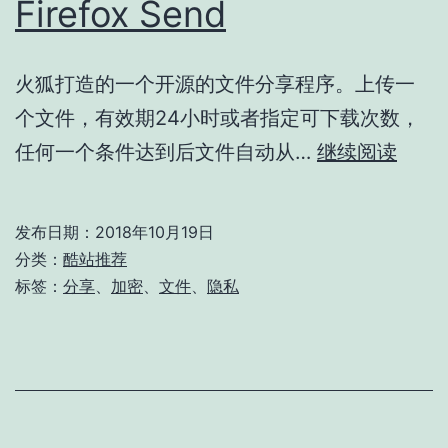
Firefox Send
火狐打造的一个开源的文件分享程序。上传一
个文件，有效期24小时或者指定可下载次数，
Firef
任何一个条件达到后文件自动从…
继续阅读
Send
发布日期：
2018年10月19日
分类：
酷站推荐
标签：
分享
、
加密
、
文件
、
隐私