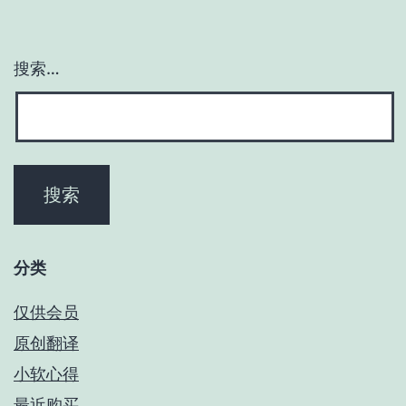
搜索…
分类
仅供会员
原创翻译
小软心得
最近购买