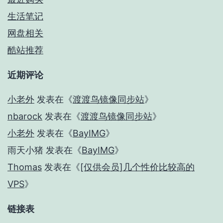
生活笔记
网盘相关
酷站推荐
近期评论
小老外
发表在《
渡渡鸟镜像同步站
》
nbarock
发表在《
渡渡鸟镜像同步站
》
小老外
发表在《
BayIMG
》
雨天小猪
发表在《
BayIMG
》
Thomas
发表在《
[仅供会员]几个性价比较高的
VPS
》
链接表