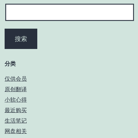
分类
仅供会员
原创翻译
小软心得
最近购买
生活笔记
网盘相关