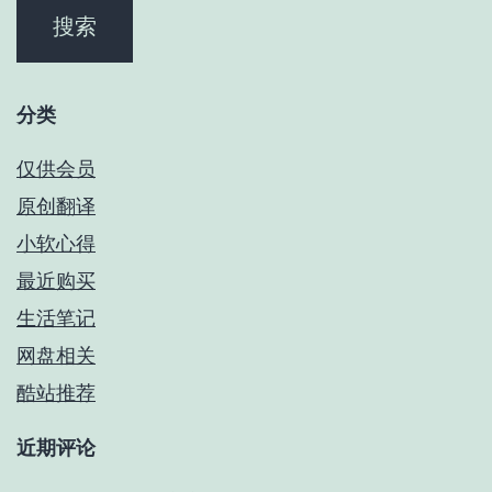
分类
仅供会员
原创翻译
小软心得
最近购买
生活笔记
网盘相关
酷站推荐
近期评论