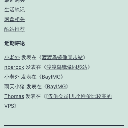
生活笔记
网盘相关
酷站推荐
近期评论
小老外
发表在《
渡渡鸟镜像同步站
》
nbarock
发表在《
渡渡鸟镜像同步站
》
小老外
发表在《
BayIMG
》
雨天小猪
发表在《
BayIMG
》
Thomas
发表在《
[仅供会员]几个性价比较高的
VPS
》