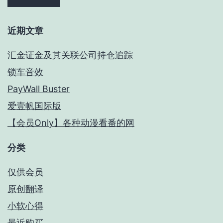
近期文章
汇金证金及其关联公司持仓追踪
锁车音效
PayWall Buster
爱壹帆国际版
【会员Only】各种动漫看番的网
分类
仅供会员
原创翻译
小软心得
最近购买