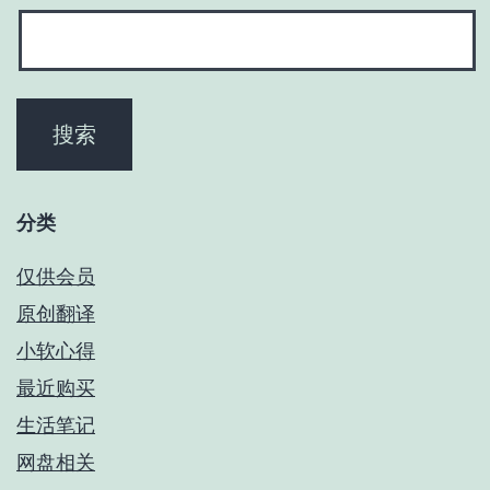
分类
仅供会员
原创翻译
小软心得
最近购买
生活笔记
网盘相关