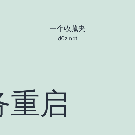
一个收藏夹
d0z.net
务重启