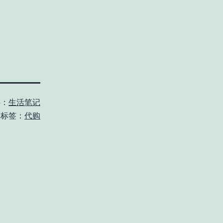
类：
生活笔记
标签：
代购