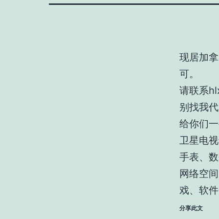
现居加拿
可。
请联系
h
别找我代
给你们一
卫星电视
手表、数
网络空间
戏、软件
分享此文