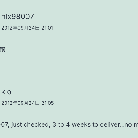
hlx98007
2012年09月24日 21:01
无锁
kio
2012年09月24日 21:05
7, just checked, 3 to 4 weeks to deliver…no 