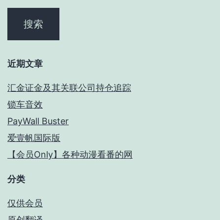
近期文章
汇金证金及其关联公司持仓追踪
锁车音效
PayWall Buster
爱壹帆国际版
【会员Only】各种动漫看番的网
分类
仅供会员
原创翻译