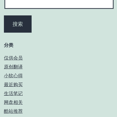
分类
仅供会员
原创翻译
小软心得
最近购买
生活笔记
网盘相关
酷站推荐