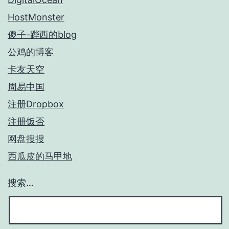
HostMonster
傻子-跸西的blog
公鸡的博客
卡友天空
周易中国
注册Dropbox
注册饭否
网盘搜搜
西瓜皮的马甲地
搜索…