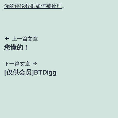
你的评论数据如何被处理
。
文
上一篇文章
您懂的！
章
导
下一篇文章
[仅供会员]BTDigg
航