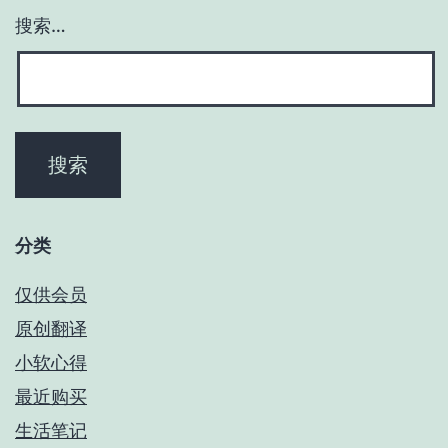
搜索…
分类
仅供会员
原创翻译
小软心得
最近购买
生活笔记