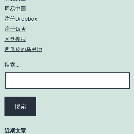
周易中国
注册Dropbox
注册饭否
网盘搜搜
西瓜皮的马甲地
搜索…
近期文章