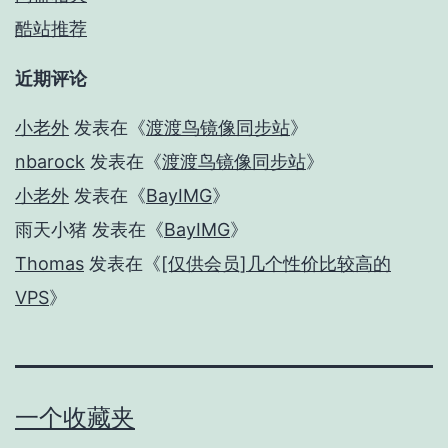
酷站推荐
近期评论
小老外
发表在《
渡渡鸟镜像同步站
》
nbarock
发表在《
渡渡鸟镜像同步站
》
小老外
发表在《
BayIMG
》
雨天小猪
发表在《
BayIMG
》
Thomas
发表在《
[仅供会员]几个性价比较高的
VPS
》
一个收藏夹