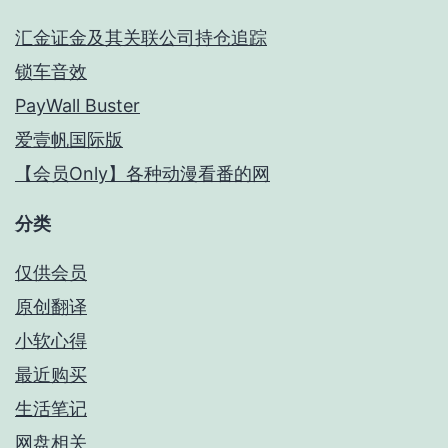
汇金证金及其关联公司持仓追踪
锁车音效
PayWall Buster
爱壹帆国际版
【会员Only】各种动漫看番的网
分类
仅供会员
原创翻译
小软心得
最近购买
生活笔记
网盘相关