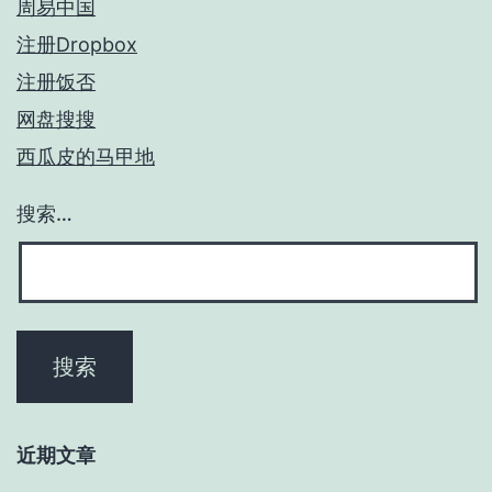
周易中国
注册Dropbox
注册饭否
网盘搜搜
西瓜皮的马甲地
搜索…
近期文章