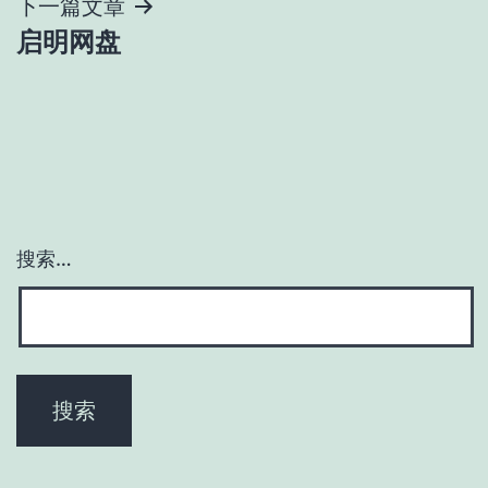
导
下一篇文章
启明网盘
航
搜索…