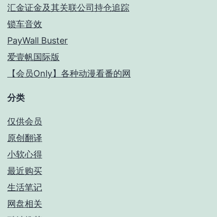
汇金证金及其关联公司持仓追踪
锁车音效
PayWall Buster
爱壹帆国际版
【会员Only】各种动漫看番的网
分类
仅供会员
原创翻译
小软心得
最近购买
生活笔记
网盘相关