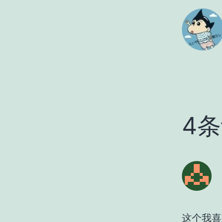
4
这个我喜