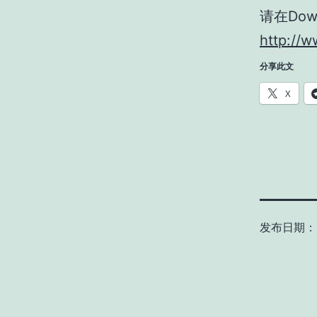
请在Dow
http://
分享此文
X
发布日期：