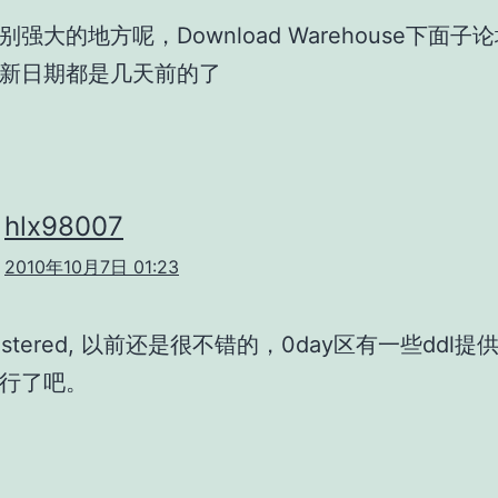
强大的地方呢，Download Warehouse下面子
新日期都是几天前的了
hlx98007
2010年10月7日 01:23
gistered, 以前还是很不错的，0day区有一些ddl
行了吧。