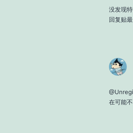
没发现特别
回复贴最
@Unre
在可能不