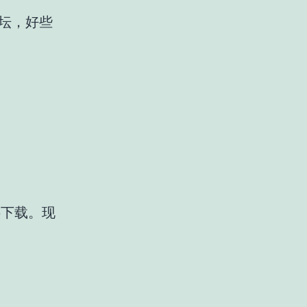
论坛，好些
提供下载。现