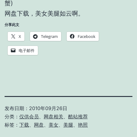
蟹)
网盘下载，美女美腿如云啊。
分享此文
X
Telegram
Facebook
电子邮件
发布日期：
2010年09月26日
分类：
仅供会员
、
网盘相关
、
酷站推荐
标签：
下载
、
网盘
、
美女
、
美腿
、
艳照