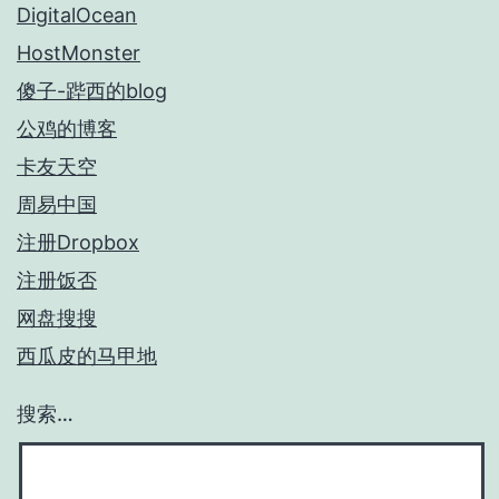
DigitalOcean
HostMonster
傻子-跸西的blog
公鸡的博客
卡友天空
周易中国
注册Dropbox
注册饭否
网盘搜搜
西瓜皮的马甲地
搜索…