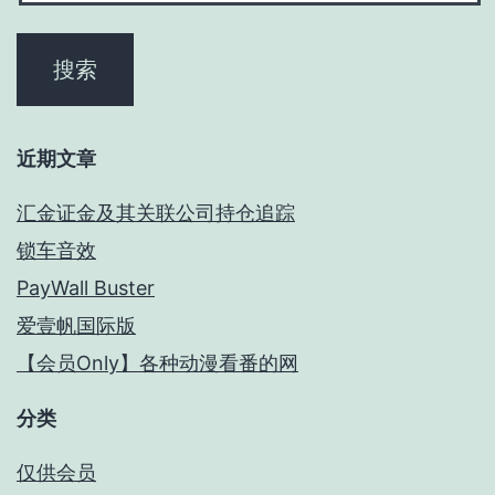
近期文章
汇金证金及其关联公司持仓追踪
锁车音效
PayWall Buster
爱壹帆国际版
【会员Only】各种动漫看番的网
分类
仅供会员