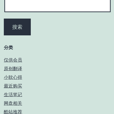
分类
仅供会员
原创翻译
小软心得
最近购买
生活笔记
网盘相关
酷站推荐