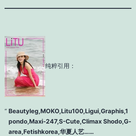
纯粹引用：
Beautyleg,MOKO,Litu100,Ligui,Graphis,1
pondo,Maxi-247,S-Cute,Climax Shodo,G-
area,Fetishkorea,华夏人艺……