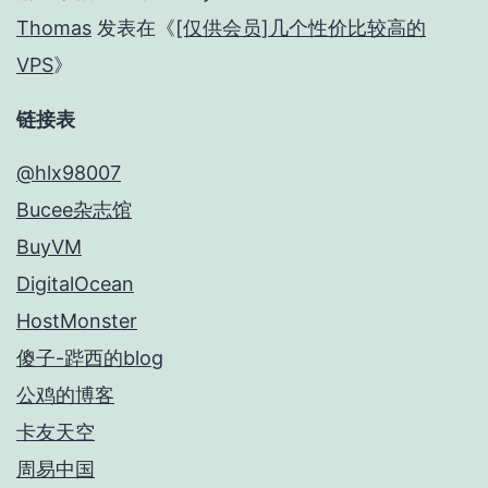
Thomas
发表在《
[仅供会员]几个性价比较高的
VPS
》
链接表
@hlx98007
Bucee杂志馆
BuyVM
DigitalOcean
HostMonster
傻子-跸西的blog
公鸡的博客
卡友天空
周易中国