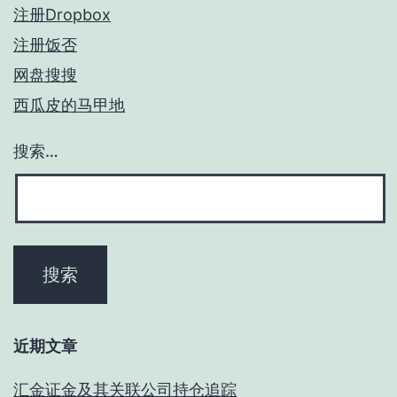
注册Dropbox
注册饭否
网盘搜搜
西瓜皮的马甲地
搜索…
近期文章
汇金证金及其关联公司持仓追踪