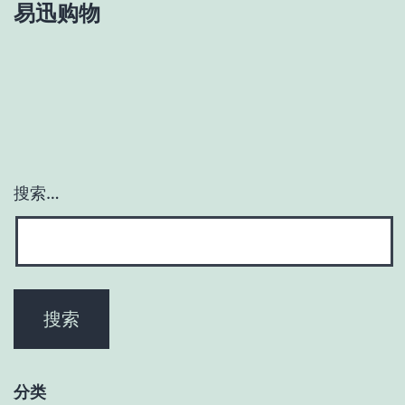
易迅购物
搜索…
分类