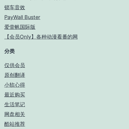
锁车音效
PayWall Buster
爱壹帆国际版
【会员Only】各种动漫看番的网
分类
仅供会员
原创翻译
小软心得
最近购买
生活笔记
网盘相关
酷站推荐