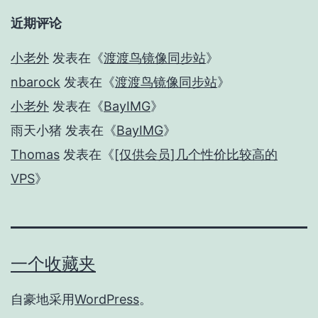
近期评论
小老外
发表在《
渡渡鸟镜像同步站
》
nbarock
发表在《
渡渡鸟镜像同步站
》
小老外
发表在《
BayIMG
》
雨天小猪
发表在《
BayIMG
》
Thomas
发表在《
[仅供会员]几个性价比较高的
VPS
》
一个收藏夹
自豪地采用
WordPress
。