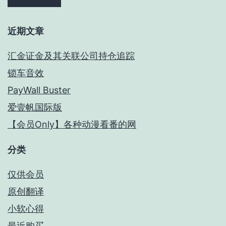
近期文章
汇金证金及其关联公司持仓追踪
锁车音效
PayWall Buster
爱壹帆国际版
【会员Only】各种动漫看番的网
分类
仅供会员
原创翻译
小软心得
最近购买