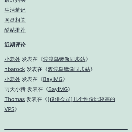
生活笔记
网盘相关
酷站推荐
近期评论
小老外
发表在《
渡渡鸟镜像同步站
》
nbarock
发表在《
渡渡鸟镜像同步站
》
小老外
发表在《
BayIMG
》
雨天小猪
发表在《
BayIMG
》
Thomas
发表在《
[仅供会员]几个性价比较高的
VPS
》