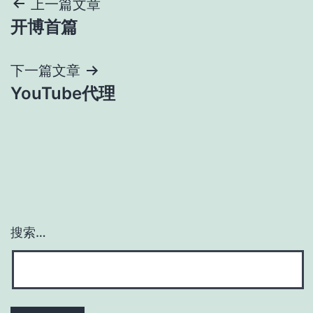
文
上一篇文章
开博首篇
章
导
下一篇文章
YouTube代理
航
搜索…