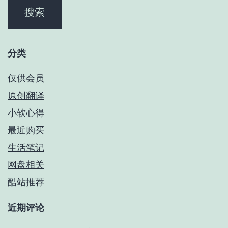
分类
仅供会员
原创翻译
小软心得
最近购买
生活笔记
网盘相关
酷站推荐
近期评论