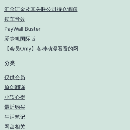
汇金证金及其关联公司持仓追踪
锁车音效
PayWall Buster
爱壹帆国际版
【会员Only】各种动漫看番的网
分类
仅供会员
原创翻译
小软心得
最近购买
生活笔记
网盘相关