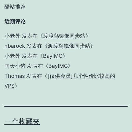
酷站推荐
近期评论
小老外
发表在《
渡渡鸟镜像同步站
》
nbarock
发表在《
渡渡鸟镜像同步站
》
小老外
发表在《
BayIMG
》
雨天小猪
发表在《
BayIMG
》
Thomas
发表在《
[仅供会员]几个性价比较高的
VPS
》
一个收藏夹