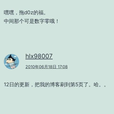
嘿嘿，拖d0z的福。
中间那个可是数字零哦！
hlx98007
2010年06月18日 17:08
12日的更新，把我的博客刷到第5页了。哈。。