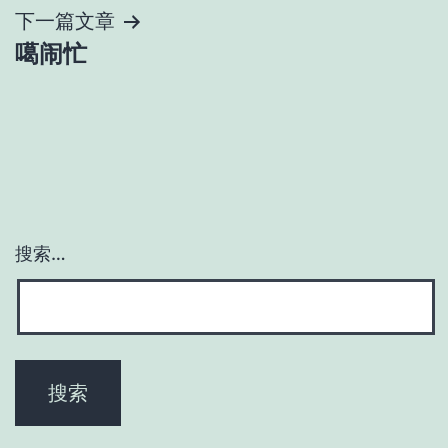
导
下一篇文章
噶闹忙
航
搜索…