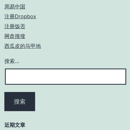
周易中国
注册Dropbox
注册饭否
网盘搜搜
西瓜皮的马甲地
搜索…
近期文章