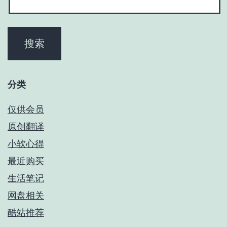
分类
仅供会员
原创翻译
小软心得
最近购买
生活笔记
网盘相关
酷站推荐