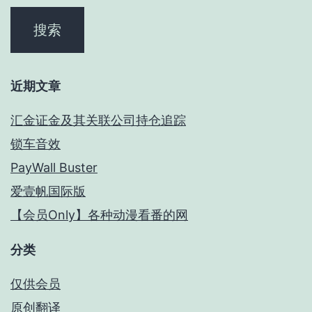
近期文章
汇金证金及其关联公司持仓追踪
锁车音效
PayWall Buster
爱壹帆国际版
【会员Only】各种动漫看番的网
分类
仅供会员
原创翻译