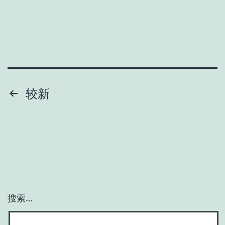
文
较新
章
分
页
搜索…