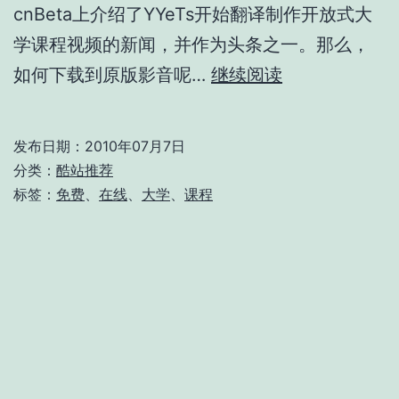
cnBeta上介绍了YYeTs开始翻译制作开放式大
学课程视频的新闻，并作为头条之一。那么，
MyOOPS
如何下载到原版影音呢…
继续阅读
开
放
发布日期：
2010年07月7日
式
分类：
酷站推荐
课
标签：
免费
、
在线
、
大学
、
课程
程