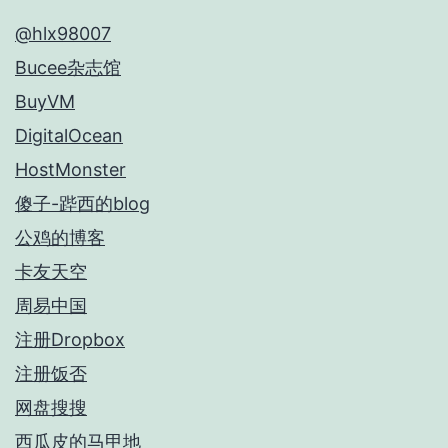
@hlx98007
Bucee杂志馆
BuyVM
DigitalOcean
HostMonster
傻子-跸西的blog
公鸡的博客
卡友天空
周易中国
注册Dropbox
注册饭否
网盘搜搜
西瓜皮的马甲地