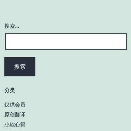
搜索…
分类
仅供会员
原创翻译
小软心得